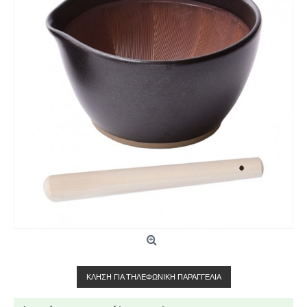
ΚΛΉΣΗ ΓΙΑ ΤΗΛΕΦΩΝΙΚΉ ΠΑΡΑΓΓΕΛΊΑ