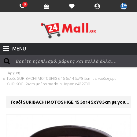
0
MENU
Αρχική
Γουδί SURIBACHI MOTOSHIGE 15 5x14 5xΥ8 5cm με γουδοχέρι
SURIKOGI 24cm μαύρο made in Japan c432730
Γουδί SURIBACHI MOTOSHIGE 15 5x14 5xΥ8 5cm με γουδοχέρι SURIKOGI 24cm μαύρο made in Japan c432730