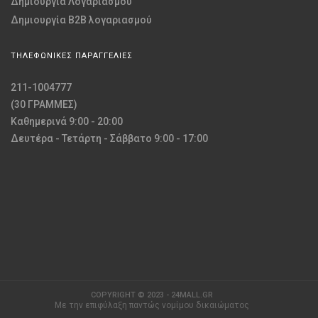
Δημιουργία Λογαριασμού
Δημιουργία B2B λογαριασμού
ΤΗΛΕΦΩΝΙΚΕΣ ΠΑΡΑΓΓΕΛΙΕΣ
211-1004777
(30 ΓΡΑΜΜΕΣ)
Καθημερινά 9:00 - 20:00
Δευτέρα - Τετάρτη - Σάββατο 9:00 - 17:00
COPYRIGHT © 2023 - 24MALL.GR
Με την επιφύλαξη παντώς νομίμου δικαιώματος