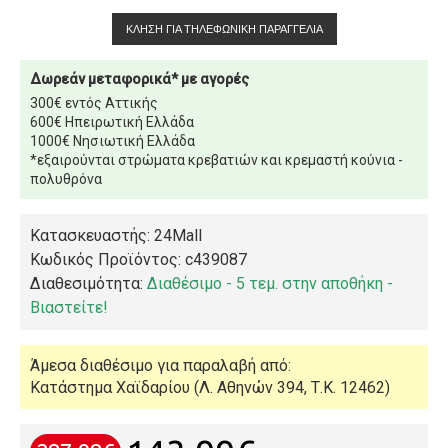
ΚΛΉΣΗ ΓΙΑ ΤΗΛΕΦΩΝΙΚΉ ΠΑΡΑΓΓΕΛΊΑ
Δωρεάν μεταφορικά* με αγορές
300€ εντός Αττικής
600€ Ηπειρωτική Ελλάδα
1000€ Νησιωτική Ελλάδα
*εξαιρούνται στρώματα κρεβατιών και κρεμαστή κούνια -
πολυθρόνα
Κατασκευαστής: 24Mall
Κωδικός Προϊόντος:
c439087
Διαθεσιμότητα:
Διαθέσιμο - 5 τεμ. στην αποθήκη -
Βιαστείτε!
Άμεσα διαθέσιμο για παραλαβή από:
Κατάστημα Χαϊδαρίου (Λ. Αθηνών 394, Τ.Κ. 12462)