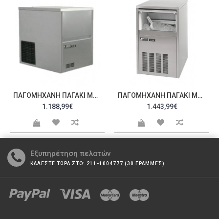
ΠΑΓΟΜΗΧΑΝΉ ΠΑΓΆΚΙ ΜΕ ΤΡΎΠΑ ΚΑΙ ΣΥΜΠΑΓΈΣ ΠΑΓΆΚΙ 30KG C/M300
ΠΑΓΟΜΗΧΑΝΉ ΠΑΓΆΚΙ ΜΕ ΤΡΎΠΑ ΚΑΙ ΣΥΜΠΑΓΈΣ ΠΑΓΆΚΙ 40KG C/M400
1.188,99€
1.443,99€
Εξυπηρέτηση πελατών
ΚΑΛΕΣΤΕ ΤΩΡΑ ΣΤΟ: 211-1004777 (30 ΓΡΑΜΜΕΣ)