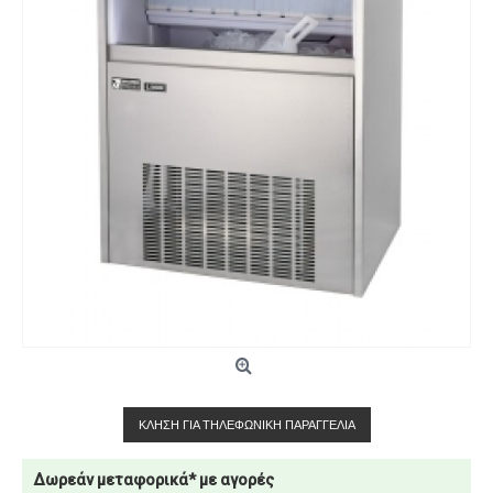
ΚΛΉΣΗ ΓΙΑ ΤΗΛΕΦΩΝΙΚΉ ΠΑΡΑΓΓΕΛΊΑ
Δωρεάν μεταφορικά* με αγορές