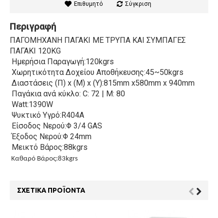
Επιθυμητό
Σύγκριση
Περιγραφή
ΠΑΓΟΜΗΧΑΝΗ ΠΑΓΑΚΙ ΜΕ ΤΡΥΠΑ ΚΑΙ ΣΥΜΠΑΓΕΣ
ΠΑΓΑΚΙ 120KG
Ημερήσια Παραγωγή:120kgrs
Χωρητικότητα Δοχείου Αποθήκευσης:45~50kgrs
Διαστάσεις (Π) x (Μ) x (Υ):815mm x580mm x 940mm
Παγάκια ανά κύκλο: C: 72 | M: 80
Watt:1390W
Ψυκτικό Υγρό:R404A
Είσοδος Νερού:Φ 3/4 GAS
Έξοδος Νερού:Φ 24mm
Μεικτό Βάρος:88kgrs
Καθαρό Βάρος:83kgrs
ΣΧΕΤΙΚΆ ΠΡΟΪΌΝΤΑ