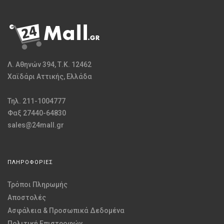
Λ. Αθηνών 394, Τ.Κ. 12462
Χαϊδάρι Αττικής, Ελλάδα
Τηλ. 211-1004777
Φαξ 27440-64830
sales@24mall.gr
ΠΛΗΡΟΦΟΡΙΕΣ
Τρόποι Πληρωμής
Αποστολές
Ασφάλεια & Προσωπικά Δεδομένα
Πολιτική Επιστροφών