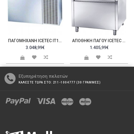
ΠΑΓΟΜΗΧΑΝΉ ICETEC IT151A 5015AF
ΑΠΟΘΉΚΗ ΠΆΓΟΥ ICETEC IT151 5016AF
3.048,99€
1.405,99€
Εξυπηρέτηση πελατών
ΚΑΛΕΣΤΕ ΤΩΡΑ ΣΤΟ: 211-1004777 (30 ΓΡΑΜΜΕΣ)