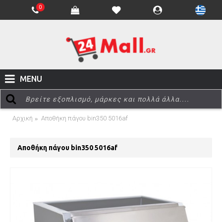
0
MENU
Αρχική
Αποθήκη πάγου bin350 5016af
Αποθήκη πάγου bin350 5016af