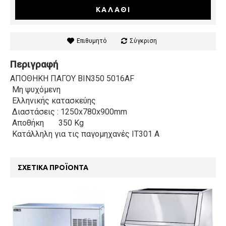
ΚΑΛΆΘΙ
Επιθυμητό
Σύγκριση
Περιγραφή
ΑΠΟΘΗΚΗ ΠΑΓΟΥ BIN350 5016AF
Μη ψυχόμενη
Ελληνικής κατασκεύης
Διαστάσεις : 1250x780x900mm
Αποθήκη
350 Kg
Κατάλληλη για τις παγομηχανές IT301 A
ΣΧΕΤΙΚΆ ΠΡΟΪΌΝΤΑ