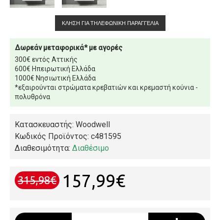
ΚΛΉΣΗ ΓΙΑ ΤΗΛΕΦΩΝΙΚΉ ΠΑΡΑΓΓΕΛΊΑ
Δωρεάν μεταφορικά* με αγορές
300€ εντός Αττικής
600€ Ηπειρωτική Ελλάδα
1000€ Νησιωτική Ελλάδα
*εξαιρούνται στρώματα κρεβατιών και κρεμαστή κούνια -
πολυθρόνα
Κατασκευαστής: Woodwell
Κωδικός Προϊόντος:
c481595
Διαθεσιμότητα:
Διαθέσιμο
157,99€
315,98€