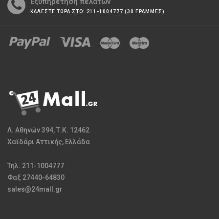
Εξυπηρέτηση πελατών
ΚΑΛΕΣΤΕ ΤΩΡΑ ΣΤΟ: 211-1004777 (30 ΓΡΑΜΜΕΣ)
Λ. Αθηνών 394, Τ.Κ. 12462
Χαϊδάρι Αττικής, Ελλάδα
Τηλ. 211-1004777
Φαξ 27440-64830
sales@24mall.gr