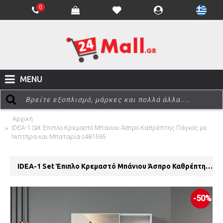
0
MENU
Αρχική
IDEA-1 Set Έπιπλο Κρεμαστό Μπάνιου Άσπρο Καθρέπτης Πάγκος με
Νιπτήρα και Μπαταρία c481595
IDEA-1 Set Έπιπλο Κρεμαστό Μπάνιου Άσπρο Καθρέπτης Πάγκος με Νιπτήρα και Μπαταρία c481595
-50%