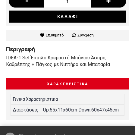
-
+
ΚΑΛΆΘΙ
Επιθυμητό
Σύγκριση
Περιγραφή
IDEA-1 Set Έπιπλο Κρεμαστό Μπάνιου Άσπρο,
Καθρέπτης + Πάγκος με Νιπτήρα και Μπαταρία
ΧΑΡΑΚΤΗΡΙΣΤΙΚΆ
Γενικά Χαρακτηριστικά
Διαστάσεις
Up:55x11x60cm Down:60x47x45cm