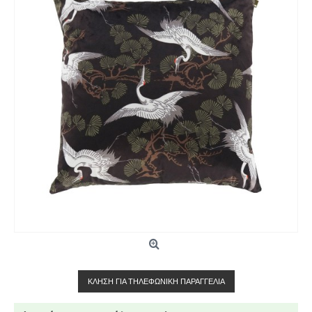
ΚΛΉΣΗ ΓΙΑ ΤΗΛΕΦΩΝΙΚΉ ΠΑΡΑΓΓΕΛΊΑ