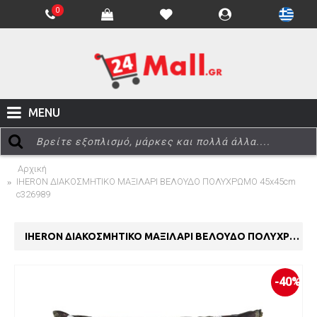
0
MENU
Αρχική
IHERON ΔΙΑΚΟΣΜΗΤΙΚΟ ΜΑΞΙΛΑΡΙ ΒΕΛΟΥΔΟ ΠΟΛΥΧΡΩΜΟ 45x45cm
c326989
IHERON ΔΙΑΚΟΣΜΗΤΙΚΟ ΜΑΞΙΛΑΡΙ ΒΕΛΟΥΔΟ ΠΟΛΥΧΡΩΜΟ 45x45cm c326989
-40%