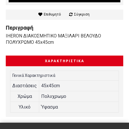
Επιθυμητό
Σύγκριση
Περιγραφή
IHERON ΔΙΑΚΟΣΜΗΤΙΚΟ ΜΑΞΙΛΑΡΙ ΒΕΛΟΥΔΟ
ΠΟΛΥΧΡΩΜΟ 45x45cm
ΧΑΡΑΚΤΗΡΙΣΤΙΚΆ
Γενικά Χαρακτηριστικά
Διαστάσεις
45x45cm
Χρώμα
Πολυχρωμο
Υλικό
Ύφασμα