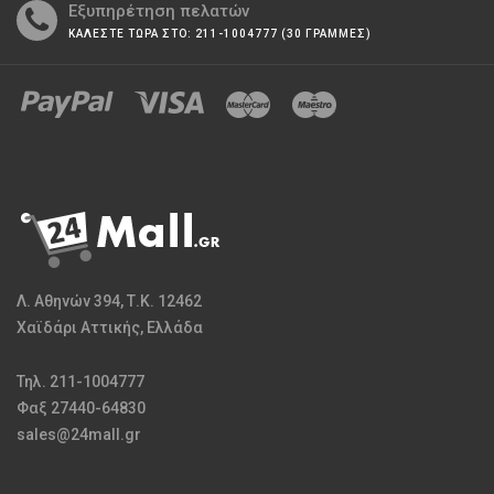
Εξυπηρέτηση πελατών
ΚΑΛΕΣΤΕ ΤΩΡΑ ΣΤΟ: 211-1004777 (30 ΓΡΑΜΜΕΣ)
Λ. Αθηνών 394, Τ.Κ. 12462
Χαϊδάρι Αττικής, Ελλάδα
Τηλ. 211-1004777
Φαξ 27440-64830
sales@24mall.gr