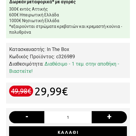
Δωρεάν μεταφορικά* με αγορές
300€ εντός Αττικής
600€ Ηπειρωτική Ελλάδα
1000€ Νησιωτική Ελλάδα
*εξαιρούνται στρώματα κρεβατιών και κρεμαστή κούνια -
πολυθρόνα
Κατασκευαστής: In The Box
Κωδικός Προϊόντος:
c326989
Διαθεσιμότητα:
Διαθέσιμο - 1 τεμ. στην αποθήκη -
Βιαστείτε!
29,99€
49,98€
-
+
ΚΑΛΆΘΙ