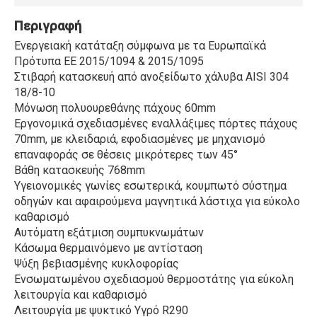
Περιγραφή
Ενεργειακή κατάταξη σύμφωνα με τα Ευρωπαϊκά
Πρότυπα ΕΕ 2015/1094 & 2015/1095
Στιβαρή κατασκευή από ανοξείδωτο χάλυβα AISI 304
18/8-10
Μόνωση πολυουρεθάνης πάχους 60mm
Εργονομικά σχεδιασμένες εναλλάξιμες πόρτες πάχους
70mm, με κλειδαριά, εφοδιασμένες με μηχανισμό
επαναφοράς σε θέσεις μικρότερες των 45°
Βάθη κατασκευής 768mm
Υγειονομικές γωνίες εσωτερικά, κουμπωτό σύστημα
οδηγών και αφαιρούμενα μαγνητικά λάστιχα για εύκολο
καθαρισμό
Αυτόματη εξάτμιση συμπυκνωμάτων
Κάσωμα θερμαινόμενο με αντίσταση
Ψύξη βεβιασμένης κυκλοφορίας
Ενσωματωμένου σχεδιασμού θερμοστάτης για εύκολη
λειτουργία και καθαρισμό
Λειτουργία με ψυκτικό Υγρό R290