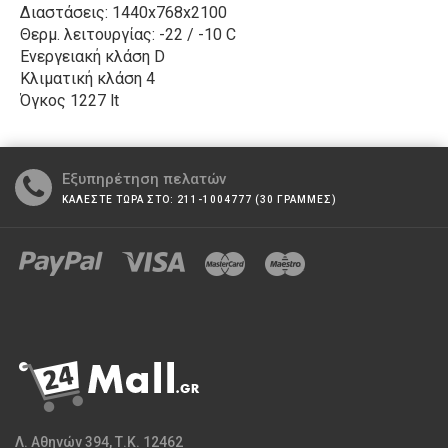
Διαστάσεις: 1440x768x2100
Θερμ. λειτουργίας: -22 / -10 C
Ενεργειακή κλάση D
Κλιματική κλάση 4
Όγκος 1227 lt
Εξυπηρέτηση πελατών
ΚΑΛΕΣΤΕ ΤΩΡΑ ΣΤΟ: 211-1004777 (30 ΓΡΑΜΜΕΣ)
Λ. Αθηνών 394, Τ.Κ. 12462