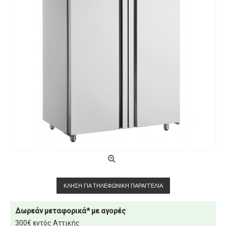
ΚΛΉΣΗ ΓΙΑ ΤΗΛΕΦΩΝΙΚΉ ΠΑΡΑΓΓΕΛΊΑ
Δωρεάν μεταφορικά* με αγορές
300€ εντός Αττικής