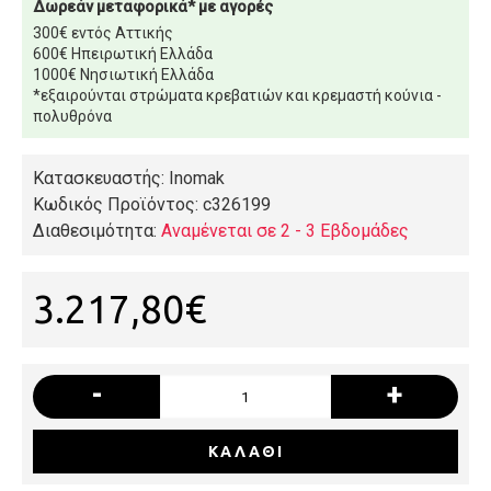
Δωρεάν μεταφορικά* με αγορές
300€ εντός Αττικής
600€ Ηπειρωτική Ελλάδα
1000€ Νησιωτική Ελλάδα
*εξαιρούνται στρώματα κρεβατιών και κρεμαστή κούνια -
πολυθρόνα
Κατασκευαστής: Inomak
Κωδικός Προϊόντος:
c326199
Διαθεσιμότητα:
Αναμένεται σε 2 - 3 Εβδομάδες
3.217,80€
-
+
ΚΑΛΆΘΙ