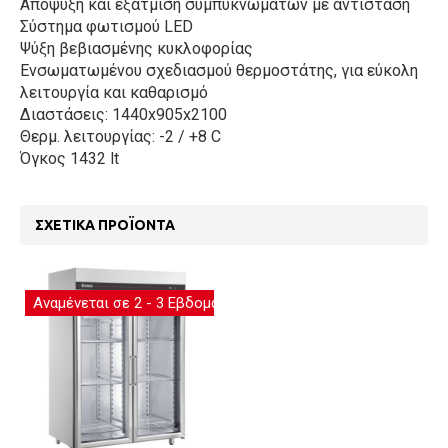
Απόψυξη και εξάτμιση συμπυκνωμάτων με αντίσταση
Σύστημα φωτισμού LED
Ψύξη βεβιασμένης κυκλοφορίας
Ενσωματωμένου σχεδιασμού θερμοστάτης, για εύκολη
λειτουργία και καθαρισμό
Διαστάσεις: 1440x905x2100
Θερμ. λειτουργίας: -2 / +8 C
Όγκος 1432 lt
ΣΧΕΤΙΚΆ ΠΡΟΪΌΝΤΑ
Αναμένεται σε 2 - 3 Εβδομάδες