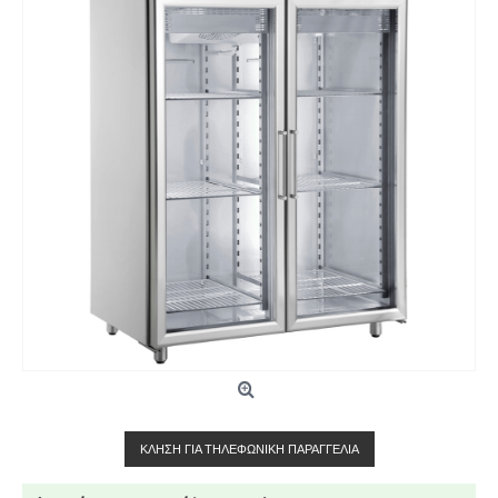
ΚΛΉΣΗ ΓΙΑ ΤΗΛΕΦΩΝΙΚΉ ΠΑΡΑΓΓΕΛΊΑ