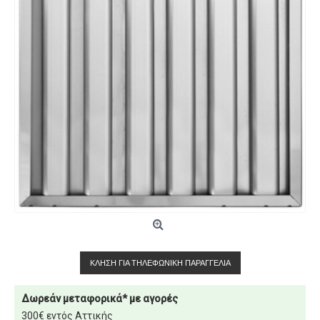
ΚΛΉΣΗ ΓΙΑ ΤΗΛΕΦΩΝΙΚΉ ΠΑΡΑΓΓΕΛΊΑ
Δωρεάν μεταφορικά* με αγορές
300€ εντός Αττικής