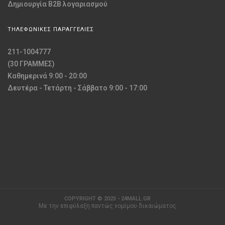
Δημιουργία B2B λογαριασμού
ΤΗΛΕΦΩΝΙΚΕΣ ΠΑΡΑΓΓΕΛΙΕΣ
211-1004777
(30 ΓΡΑΜΜΕΣ)
Καθημερινά 9:00 - 20:00
Δευτέρα - Τετάρτη - Σάββατο 9:00 - 17:00
COPYRIGHT © 2023 - 24MALL.GR
Με την επιφύλαξη παντώς νομίμου δικαιώματος