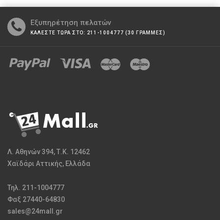
Εξυπηρέτηση πελατών
ΚΑΛΕΣΤΕ ΤΩΡΑ ΣΤΟ: 211-1004777 (30 ΓΡΑΜΜΕΣ)
Λ. Αθηνών 394, Τ.Κ. 12462
Χαϊδάρι Αττικής, Ελλάδα
Τηλ. 211-1004777
Φαξ 27440-64830
sales@24mall.gr