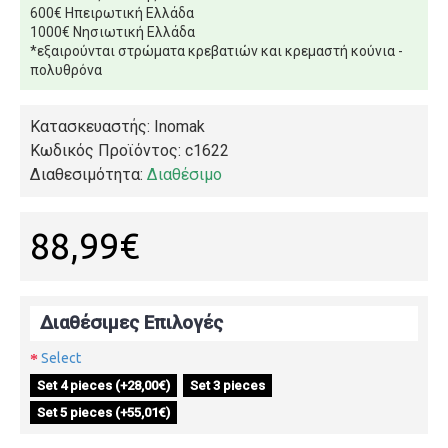
600€ Ηπειρωτική Ελλάδα
1000€ Νησιωτική Ελλάδα
*εξαιρούνται στρώματα κρεβατιών και κρεμαστή κούνια -
πολυθρόνα
Κατασκευαστής: Inomak
Κωδικός Προϊόντος:
c1622
Διαθεσιμότητα:
Διαθέσιμο
88,99€
Διαθέσιμες Επιλογές
Select
Set 4 pieces (+28,00€)
Set 3 pieces
Set 5 pieces (+55,01€)