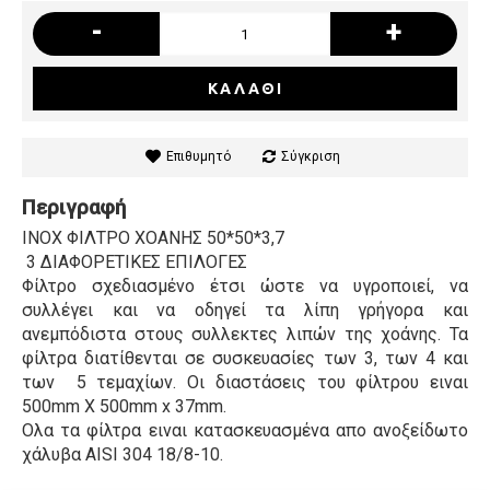
-
+
ΚΑΛΆΘΙ
Επιθυμητό
Σύγκριση
Περιγραφή
INOX ΦΙΛΤΡΟ ΧΟΑΝΗΣ 50*50*3,7
3 ΔΙΑΦΟΡΕΤΙΚΕΣ ΕΠΙΛΟΓΕΣ
Φίλτρο σχεδιασμένο έτσι ώστε να υγροποιεί, να
συλλέγει και να οδηγεί τα λίπη γρήγορα και
ανεμπόδιστα στους συλλεκτες λιπών της χοάνης. Τα
φίλτρα διατίθενται σε συσκευασίες των 3, των 4 και
των 5 τεμαχίων. Οι διαστάσεις του φίλτρου ειναι
500mm X 500mm x 37mm.
Ολα τα φίλτρα ειναι κατασκευασμένα απο ανοξείδωτο
χάλυβα AISI 304 18/8-10.