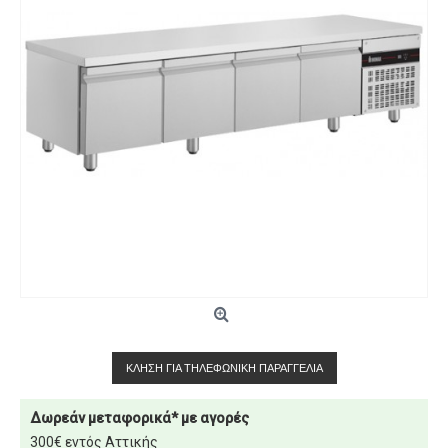
ΚΛΉΣΗ ΓΙΑ ΤΗΛΕΦΩΝΙΚΉ ΠΑΡΑΓΓΕΛΊΑ
Δωρεάν μεταφορικά* με αγορές
300€ εντός Αττικής