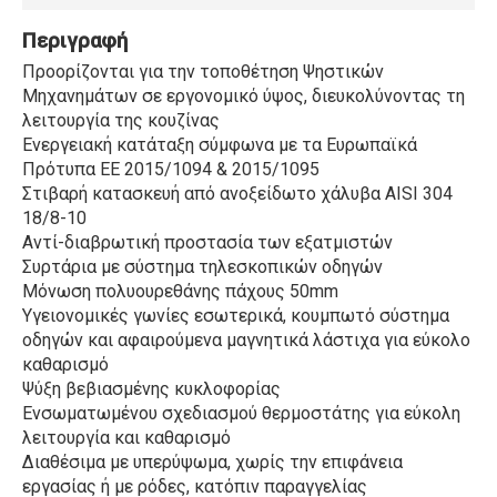
Περιγραφή
Προορίζονται για την τοποθέτηση Ψηστικών
Μηχανημάτων σε εργονομικό ύψος, διευκολύνοντας τη
λειτουργία της κουζίνας
Ενεργειακή κατάταξη σύμφωνα με τα Ευρωπαϊκά
Πρότυπα ΕΕ 2015/1094 & 2015/1095
Στιβαρή κατασκευή από ανοξείδωτο χάλυβα AISI 304
18/8-10
Αντί-διαβρωτική προστασία των εξατμιστών
Συρτάρια με σύστημα τηλεσκοπικών οδηγών
Μόνωση πολυουρεθάνης πάχους 50mm
Υγειονομικές γωνίες εσωτερικά, κουμπωτό σύστημα
οδηγών και αφαιρούμενα μαγνητικά λάστιχα για εύκολο
καθαρισμό
Ψύξη βεβιασμένης κυκλοφορίας
Ενσωματωμένου σχεδιασμού θερμοστάτης για εύκολη
λειτουργία και καθαρισμό
Διαθέσιμα με υπερύψωμα, χωρίς την επιφάνεια
εργασίας ή με ρόδες, κατόπιν παραγγελίας