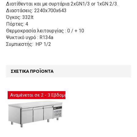
Διατίθενται και με συρτάρια 2xGN1/3 or 1xGN 2/3.
Διαστάσεις: 2240x700x643
Όγκος: 332lt
Πόρτες: 4
Θερμοκρασία λειτουργίας : 0 / + 10
Ψυκτικό υγρό : R134a
Συμπιεστής: HP 1/2
ΣΧΕΤΙΚΆ ΠΡΟΪΌΝΤΑ
Αναμένεται σε 2 - 3 Εβδομάδες