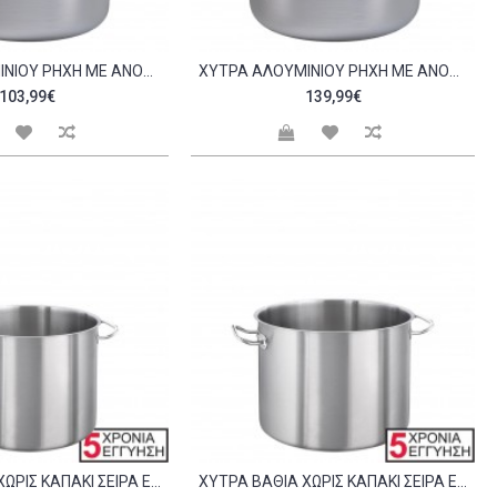
ΧΎΤΡΑ ΑΛΟΥΜΙΝΊΟΥ ΡΗΧΉ ΜΕ ΑΝΟΞΕΊΔΩΤΕΣ ΛΑΒΈΣ 40X14CM C299679
ΧΎΤΡΑ ΑΛΟΥΜΙΝΊΟΥ ΡΗΧΉ ΜΕ ΑΝΟΞΕΊΔΩΤΕΣ ΛΑΒΈΣ 45X16CM C299680
103,99€
139,99€
ΧΎΤΡΑ ΒΑΘΙΆ ΧΩΡΊΣ ΚΑΠΆΚΙ ΣΕΙΡΆ EXCLUSIVE 32X27 5CM C298421
ΧΎΤΡΑ ΒΑΘΙΆ ΧΩΡΊΣ ΚΑΠΆΚΙ ΣΕΙΡΆ EXCLUSIVE 36X29CM C298422