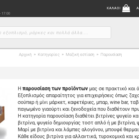
ΚΑΛΑΘΙ
Α
- 17:00
Αρχική
Κατηγορίες
Μαζική εστίαση
Παρουσίαση
Η
παρουσίαση των προϊόντων
μας σε πρακτικό και ό
Εξοπλισμός απαραίτητος για επιχειρήσεις όπως ζαχα
σούπερ ή μίνι μάρκετ, καφετέριες, μπαρ, wine bar, τ
παγωμένο γιαούρτι και ξενοδοχεία που διαθέτουν πρ
Η κατηγορία παρουσίαση διαθέτει βιτρίνες ψυγείο κα
βιτρίνα, ψυγείο δημιουργίας τοστ απλό ή με βιτρίνα,
Μαρί με βιτρίνα και λάμπες αλογόνου, μπουφέ θερμαι
Κάθε είδους βιτρίνα για αλλαντικά, τυροκομικά και 