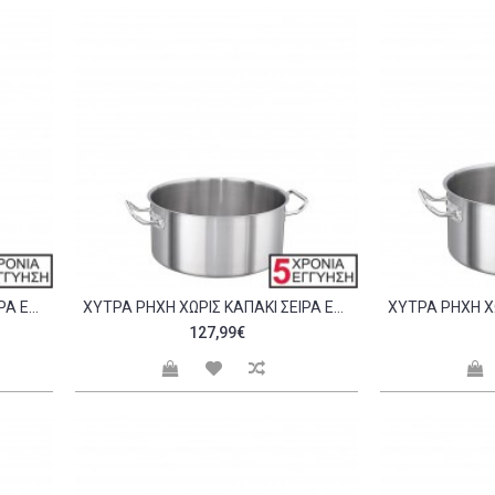
ΧΎΤΡΑ ΡΗΧΉ ΧΩΡΊΣ ΚΑΠΆΚΙ ΣΕΙΡΆ EXCLUSIVE 28X12CM C298447
ΧΎΤΡΑ ΡΗΧΉ ΧΩΡΊΣ ΚΑΠΆΚΙ ΣΕΙΡΆ EXCLUSIVE 32X15CM C298448
127,99€