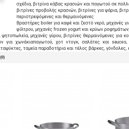
σχέδια, βιτρίνα κάβας κρασιών και παγωτού σε πολλά
βιτρίνες προβολής κρασιών, βιτρίνες για ψάρια, βιτ
περιστρεφόμενες και θερμαινόμενες
Βραστήρες boiler για καφέ και ζεστό νερό, μηχανές γ
φίλτρου, μηχανές frozen yogurt και κρύων ροφημάτων
 ψητοπωλεία, μηχανές γύρου, βιτρίνες θερμαινόμενες για κ
ών για χωνάκιαπαγωτού, χοτ ντογκ, σαλάτες και
sauces
,
ταψύκτες, ταμεία παραδοτήρια και τέλος βάρκες, γόνδολες,
(0)