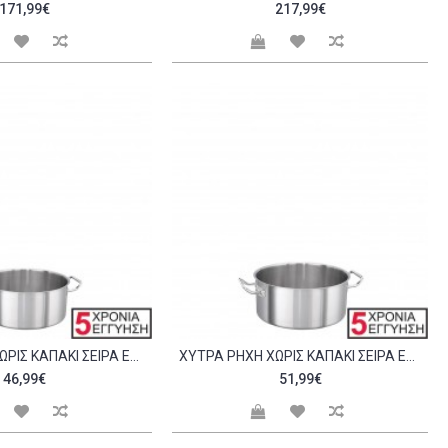
171,99€
217,99€
ΧΎΤΡΑ ΡΗΧΉ ΧΩΡΊΣ ΚΑΠΆΚΙ ΣΕΙΡΆ EXCLUSIVE 22X10CM C298445
ΧΎΤΡΑ ΡΗΧΉ ΧΩΡΊΣ ΚΑΠΆΚΙ ΣΕΙΡΆ EXCLUSIVE 24X10 5CM C298446
46,99€
51,99€