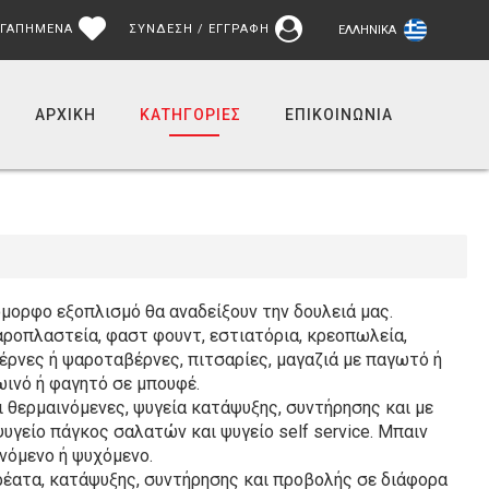
ΓΑΠΗΜΕΝΑ
ΣΥΝΔΕΣΗ / ΕΓΓΡΑΦΗ
ΕΛΛΗΝΙΚΆ
ΑΡΧΙΚΉ
ΚΑΤΗΓΟΡΙΕΣ
ΕΠΙΚΟΙΝΩΝΊΑ
μορφο εξοπλισμό θα αναδείξουν την δουλειά μας.
ροπλαστεία, φαστ φουντ, εστιατόρια, κρεοπωλεία,
αβέρνες ή ψαροταβέρνες, πιτσαρίες, μαγαζιά με παγωτό ή
ωινό ή φαγητό σε μπουφέ.
ι θερμαινόμενες, ψυγεία κατάψυξης, συντήρησης και με
 ψυγείο πάγκος σαλατών και ψυγείο self service. Μπαιν
νόμενο ή ψυχόμενο.
κρέατα, κατάψυξης, συντήρησης και προβολής σε διάφορα