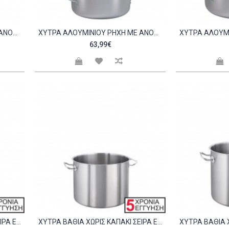
ΧΎΤΡΑ ΑΛΟΥΜΙΝΊΟΥ ΡΗΧΉ ΜΕ ΑΝΟΞΕΊΔΩΤΕΣ ΛΑΒΈΣ 28X10 5CM C299677
ΧΎΤΡΑ ΑΛΟΥΜΙΝΊΟΥ ΡΗΧΉ ΜΕ ΑΝΟΞΕΊΔΩΤΕΣ ΛΑΒΈΣ 32X10 5CM C299678
63,99€
ΧΎΤΡΑ ΒΑΘΙΆ ΧΩΡΊΣ ΚΑΠΆΚΙ ΣΕΙΡΆ EXCLUSIVE 24X19 5CM C298419
ΧΎΤΡΑ ΒΑΘΙΆ ΧΩΡΊΣ ΚΑΠΆΚΙ ΣΕΙΡΆ EXCLUSIVE 28X23CM C298420