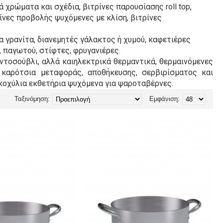
 χρώματα και σχέδια, βιτρίνες παρουσίασης roll top,
ρίνες προβολής ψυχόμενες με κλίση, βιτρίνες
ια γρανίτα, διανεμητές γάλακτος ή χυμού, καφετιέρες
, παγωτού, στίφτες, φρυγανιέρες.
οντοσούβλι, αλλά καιηλεκτρικά θερμαντικά, θερμαινόμενες
 καρότσια μεταφοράς, αποθήκευσης, σερβιρίσματος και
 κοχύλια εκθετήρια ψυχόμενα για ψαροταβέρνες.
Ταξινόμηση:
Εμφάνιση: