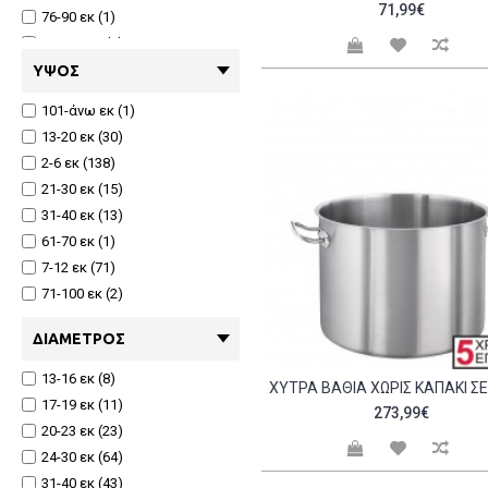
71,99€
76-90 εκ (1)
91-120 εκ (1)
ΎΨΟΣ
101-άνω εκ (1)
13-20 εκ (30)
2-6 εκ (138)
21-30 εκ (15)
31-40 εκ (13)
61-70 εκ (1)
7-12 εκ (71)
71-100 εκ (2)
ΔΙΆΜΕΤΡΟΣ
13-16 εκ (8)
17-19 εκ (11)
273,99€
20-23 εκ (23)
24-30 εκ (64)
31-40 εκ (43)