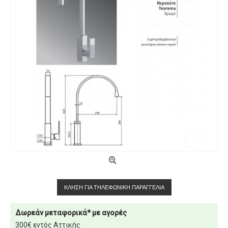
ΚΛΉΣΗ ΓΙΑ ΤΗΛΕΦΩΝΙΚΉ ΠΑΡΑΓΓΕΛΊΑ
Δωρεάν μεταφορικά* με αγορές
300€ εντός Αττικής