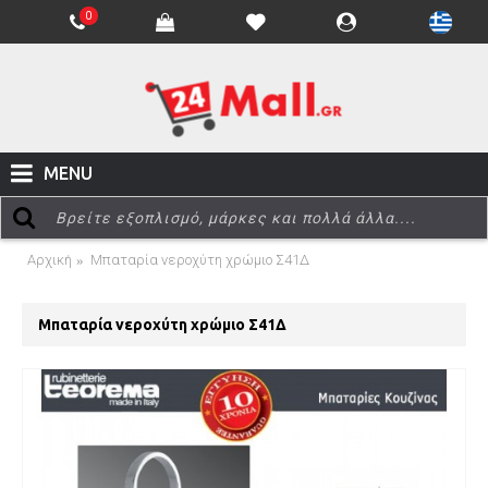
0
MENU
Αρχική
Μπαταρία νεροχύτη χρώμιο Σ41Δ
Μπαταρία νεροχύτη χρώμιο Σ41Δ