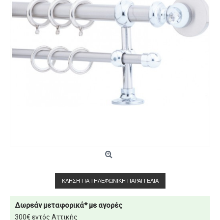
ΚΛΉΣΗ ΓΙΑ ΤΗΛΕΦΩΝΙΚΉ ΠΑΡΑΓΓΕΛΊΑ
Δωρεάν μεταφορικά* με αγορές
300€ εντός Αττικής