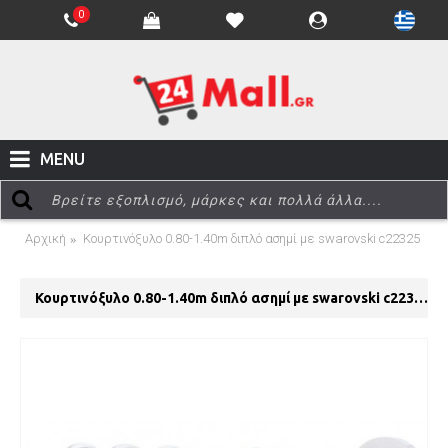
0
MENU
Αρχική
Κουρτινόξυλο 0.80-1.40m διπλό ασημί με swarovski c22325
Κουρτινόξυλο 0.80-1.40m διπλό ασημί με swarovski c22325