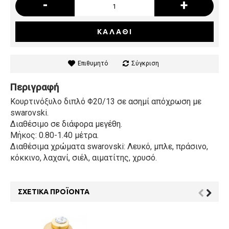
-
+
ΚΑΛΆΘΙ
Επιθυμητό
Σύγκριση
Περιγραφή
Κουρτινόξυλο διπλό Φ20/13 σε ασημί απόχρωση με
swarovski.
Διαθέσιμο σε διάφορα μεγέθη.
Μήκος: 0.80-1.40 μέτρα.
Διαθέσιμα χρώματα swarovski: Λευκό, μπλε, πράσινο,
κόκκινο, λαχανί, σιέλ, αιματίτης, χρυσό.
ΣΧΕΤΙΚΆ ΠΡΟΪΌΝΤΑ