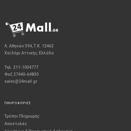
Λ. Αθηνών 394, Τ.Κ. 12462
Χαϊδάρι Αττικής, Ελλάδα
Τηλ. 211-1004777
Φαξ 27440-64830
sales@24mall.gr
ΠΛΗΡΟΦΟΡΙΕΣ
Τρόποι Πληρωμής
Αποστολές