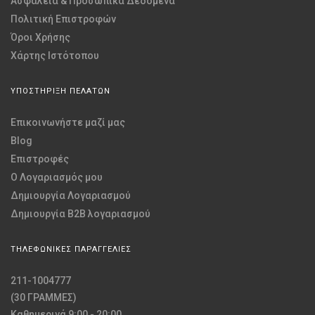
Ασφάλεια & Προσωπικά Δεδομένα
Πολιτική Επιστροφών
Όροι Χρήσης
Χάρτης Ιστότοπου
ΥΠΟΣΤΗΡΙΞΗ ΠΕΛΑΤΩΝ
Επικοινωνήστε μαζί μας
Blog
Επιστροφές
O Λογαριασμός μου
Δημιουργία Λογαριασμού
Δημιουργία B2B λογαριασμού
ΤΗΛΕΦΩΝΙΚΕΣ ΠΑΡΑΓΓΕΛΙΕΣ
211-1004777
(30 ΓΡΑΜΜΕΣ)
Καθημερινά 9:00 - 20:00