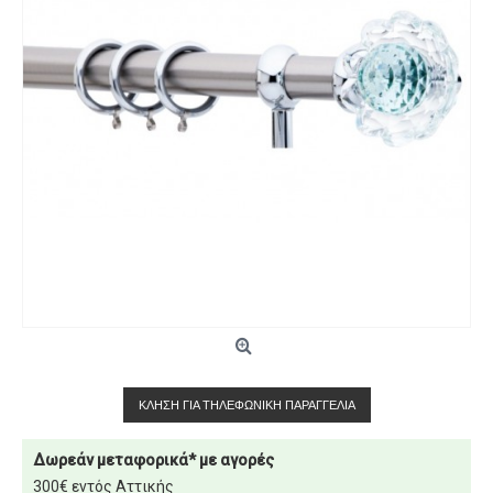
ΚΛΉΣΗ ΓΙΑ ΤΗΛΕΦΩΝΙΚΉ ΠΑΡΑΓΓΕΛΊΑ
Δωρεάν μεταφορικά* με αγορές
300€ εντός Αττικής