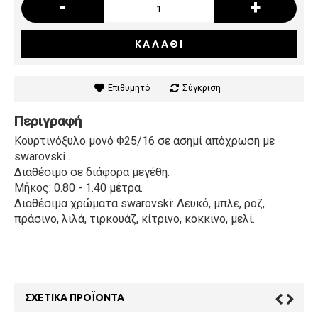
-
+
ΚΑΛΆΘΙ
Επιθυμητό
Σύγκριση
Περιγραφή
Κουρτινόξυλο μονό Φ25/16 σε ασημί απόχρωση με
swarovski .
Διαθέσιμο σε διάφορα μεγέθη.
Μήκος: 0.80 - 1.40 μέτρα.
Διαθέσιμα χρώματα swarovski: Λευκό, μπλε, ροζ,
πράσινο, λιλά, τιρκουάζ, κίτρινο, κόκκινο, μελί.
ΣΧΕΤΙΚΆ ΠΡΟΪΌΝΤΑ