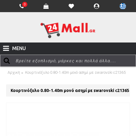
0
MENU
Αρχική
Κουρτινόξυλο 0.80-1.40m μονό ασημί με swarovski c21365
Κουρτινόξυλο 0.80-1.40m μονό ασημί με swarovski c21365