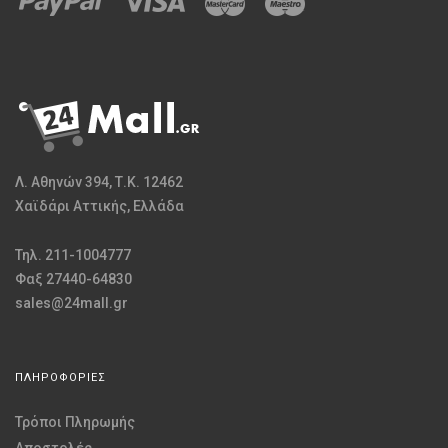
Λ. Αθηνών 394, Τ.Κ. 12462
Χαϊδάρι Αττικής, Ελλάδα
Τηλ. 211-1004777
Φαξ 27440-64830
sales@24mall.gr
ΠΛΗΡΟΦΟΡΙΕΣ
Τρόποι Πληρωμής
Αποστολές