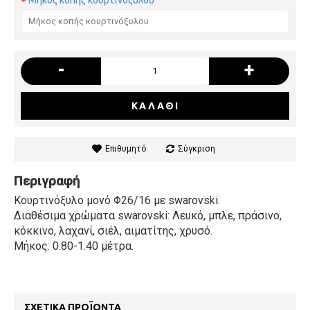
Μήκος κοπής κουρτινόξυλου
-
+
ΚΑΛΆΘΙ
Επιθυμητό
Σύγκριση
Περιγραφή
Κουρτινόξυλο μονό Φ26/16 με swarovski.
Διαθέσιμα χρώματα swarovski: Λευκό, μπλε, πράσινο,
κόκκινο, λαχανί, σιέλ, αιματίτης, χρυσό.
Μήκος: 0.80-1.40 μέτρα.
ΣΧΕΤΙΚΆ ΠΡΟΪΌΝΤΑ