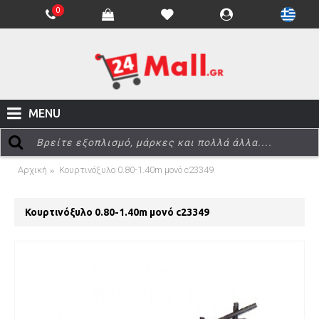
0
MENU
Αρχική
Κουρτινόξυλο 0.80-1.40m μονό c23349
Κουρτινόξυλο 0.80-1.40m μονό c23349