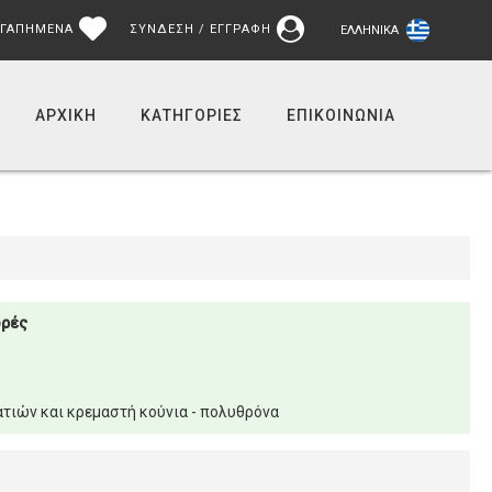
ΓΑΠΗΜΕΝΑ
ΣΥΝΔΕΣΗ / ΕΓΓΡΑΦΗ
ΕΛΛΗΝΙΚΆ
ΑΡΧΙΚΉ
ΚΑΤΗΓΟΡΙΕΣ
ΕΠΙΚΟΙΝΩΝΊΑ
ορές
τιών και κρεμαστή κούνια - πολυθρόνα