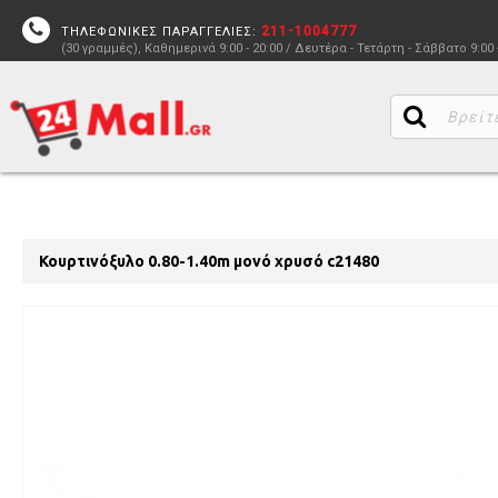
211-1004777
ΤΗΛΕΦΩΝΙΚΕΣ ΠΑΡΑΓΓΕΛΙΕΣ:
(30 γραμμές), Καθημερινά 9:00 - 20:00 / Δευτέρα - Τετάρτη - Σάββατο 9:00 
Κουρτινόξυλο 0.80-1.40m μονό χρυσό c21480