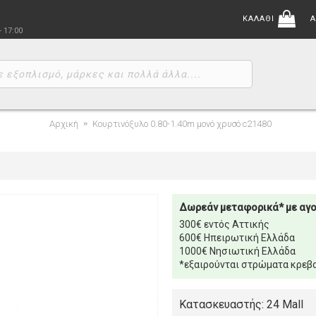
ΚΑΛΑΘΙ
Α
- 17:00
Αρχική
Κουρτινόξυλο 0.80-1.40m μονό χρυσό c21480
Δωρεάν μεταφορικά* με αγ
300€ εντός Αττικής
600€ Ηπειρωτική Ελλάδα
1000€ Νησιωτική Ελλάδα
*εξαιρούνται στρώματα κρεβα
Κατασκευαστής: 24 Mall