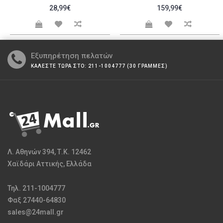
28,99€
159,99€
Εξυπηρέτηση πελατών
ΚΑΛΕΣΤΕ ΤΩΡΑ ΣΤΟ: 211-1004777 (30 ΓΡΑΜΜΕΣ)
Λ. Αθηνών 394, Τ.Κ. 12462
Χαϊδάρι Αττικής, Ελλάδα
Τηλ. 211-1004777
Φαξ 27440-64830
sales@24mall.gr