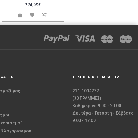
274,99€
ΕΛΑΤΩΝ
ΤΗΛΕΦΩΝΙΚΕΣ ΠΑΡΑΓΓΕΛΙΕΣ
 μαζί μας
211-1004777
(30 ΓΡΑΜΜΕΣ)
Καθημερινά 9:00 - 20:00
Δευτέρα - Τετάρτη - Σάββατο
ς μου
9:00 - 17:00
ογαριασμού
2B λογαριασμού