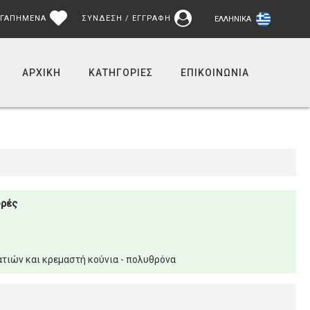
ΓΑΠΗΜΕΝΑ
ΣΥΝΔΕΣΗ / ΕΓΓΡΑΦΗ
ΕΛΛΗΝΙΚΆ
ΑΡΧΙΚΉ
ΚΑΤΗΓΟΡΙΕΣ
ΕΠΙΚΟΙΝΩΝΊΑ
ορές
τιών και κρεμαστή κούνια - πολυθρόνα