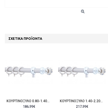
ΣΧΕΤΙΚΆ ΠΡΟΪΌΝΤΑ
ΚΟΥΡΤΙΝΌΞΥΛΟ 0.80-1.40M ΜΟΝΌ ΑΣΗΜΊ ΜΕ SWAROVSKI C21893
ΚΟΥΡΤΙΝΌΞΥΛΟ 1.40-2.20M ΜΟΝΌ ΑΣΗΜΊ ΜΕ SWAROVSKI C21894
186,99€
217,99€