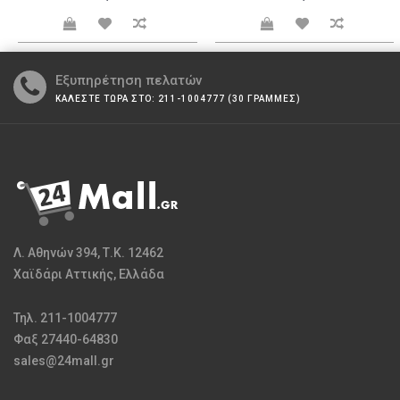
Εξυπηρέτηση πελατών
ΚΑΛΕΣΤΕ ΤΩΡΑ ΣΤΟ: 211-1004777 (30 ΓΡΑΜΜΕΣ)
Λ. Αθηνών 394, Τ.Κ. 12462
Χαϊδάρι Αττικής, Ελλάδα
Τηλ. 211-1004777
Φαξ 27440-64830
sales@24mall.gr