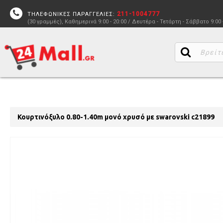
211-1004777
ΤΗΛΕΦΩΝΙΚΕΣ ΠΑΡΑΓΓΕΛΙΕΣ:
(30 γραμμές), Καθημερινά 9:00 - 20:00 / Δευτέρα - Τετάρτη - Σάββατο 9:00 
Κουρτινόξυλο 0.80-1.40m μονό χρυσό με swarovski c21899