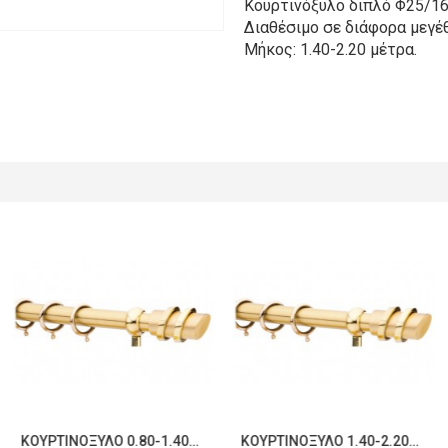
Κουρτινόξυλο διπλό Φ25/16
Διαθέσιμο σε διάφορα μεγέθ
Μήκος: 1.40-2.20 μέτρα.
ΚΟΥΡΤΙΝΌΞΥΛΟ 0.80-1.40M ΜΟΝΌ ΧΡΥΣΌ C21707
ΚΟΥΡΤΙΝΌΞΥΛΟ 1.40-2.20M ΜΟΝΌ ΧΡΥΣΌ C21708