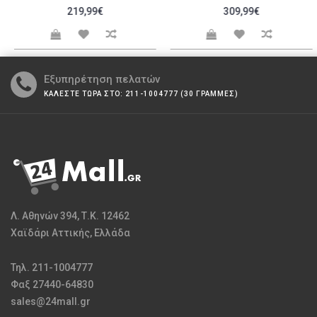
219,99€
309,99€
Εξυπηρέτηση πελατών
ΚΑΛΕΣΤΕ ΤΩΡΑ ΣΤΟ: 211-1004777 (30 ΓΡΑΜΜΕΣ)
Λ. Αθηνών 394, Τ.Κ. 12462
Χαϊδάρι Αττικής, Ελλάδα
Τηλ. 211-1004777
Φαξ 27440-64830
sales@24mall.gr