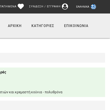
ΓΑΠΗΜΕΝΑ
ΣΥΝΔΕΣΗ / ΕΓΓΡΑΦΗ
ΕΛΛΗΝΙΚΆ
ΑΡΧΙΚΉ
ΚΑΤΗΓΟΡΙΕΣ
ΕΠΙΚΟΙΝΩΝΊΑ
ορές
τιών και κρεμαστή κούνια - πολυθρόνα