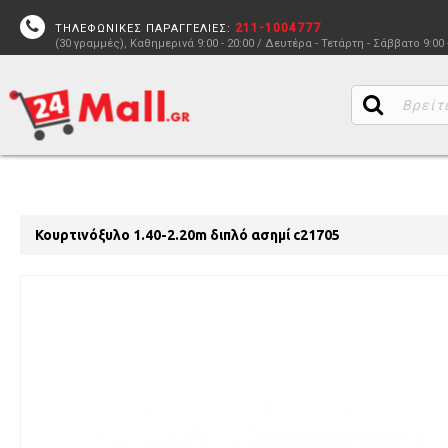
211-1004777
ΤΗΛΕΦΩΝΙΚΕΣ ΠΑΡΑΓΓΕΛΙΕΣ:
(30 γραμμές), Καθημερινά 9:00 - 20:00 / Δευτέρα - Τετάρτη - Σάββατο 9:00 
Κουρτινόξυλο 1.40-2.20m διπλό ασημί c21705