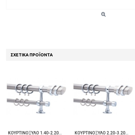
ΣΧΕΤΙΚΆ ΠΡΟΪΌΝΤΑ
ΚΟΥΡΤΙΝΌΞΥΛΟ 1.40-2.20M ΔΙΠΛΌ ΑΣΗΜΊ C21705
ΚΟΥΡΤΙΝΌΞΥΛΟ 2.20-3.20M ΔΙΠΛΌ ΑΣΗΜΊ C21706