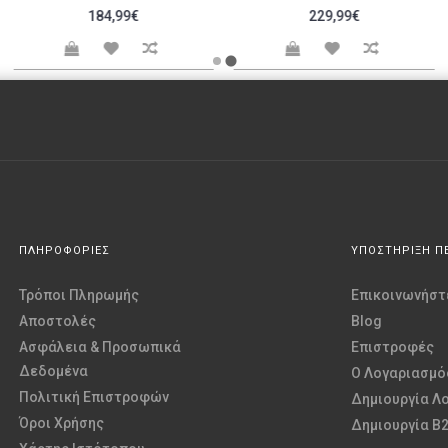
184,99€
229,99€
ΠΛΗΡΟΦΟΡΙΕΣ
ΥΠΟΣΤΗΡΙΞΗ Π
Τρόποι Πληρωμής
Επικοινωνήστε
Αποστολές
Blog
Ασφάλεια & Προσωπικά
Επιστροφές
Δεδομένα
O Λογαριασμό
Πολιτική Επιστροφών
Δημιουργία Λ
Όροι Χρήσης
Δημιουργία B