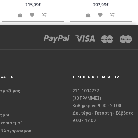
215,99€
292,99€
ΕΛΑΤΩΝ
ΤΗΛΕΦΩΝΙΚΕΣ ΠΑΡΑΓΓΕΛΙΕΣ
 μαζί μας
211-1004777
(30 ΓΡΑΜΜΕΣ)
Καθημερινά 9:00 - 20:00
Δευτέρα - Τετάρτη - Σάββατο
ς μου
9:00 - 17:00
ογαριασμού
2B λογαριασμού