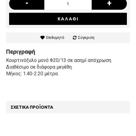
-
+
ΚΑΛΆΘΙ
Επιθυμητό
Σύγκριση
Περιγραφή
Κουρτινόξυλο μονό Φ20/13 σε ασημί απόχρωση.
Διαθέσιμο σε διάφορα μεγέθη.
Μήκος: 1.40-2.20 μέτρα.
ΣΧΕΤΙΚΆ ΠΡΟΪΌΝΤΑ