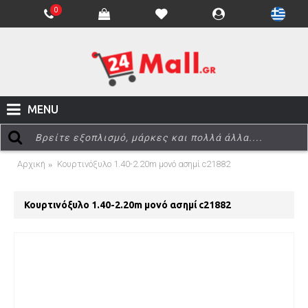
0
MENU
Αρχική
Κουρτινόξυλο 1.40-2.20m μονό ασημί c21882
Κουρτινόξυλο 1.40-2.20m μονό ασημί c21882