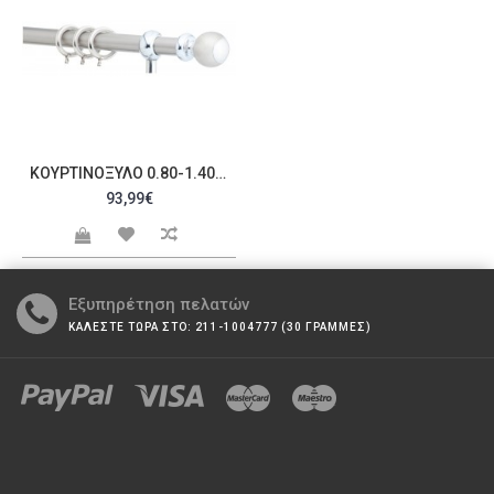
ΚΟΥΡΤΙΝΌΞΥΛΟ 0.80-1.40M ΜΟΝΌ ΑΣΗΜΊ C21881
93,99€
Εξυπηρέτηση πελατών
ΚΑΛΕΣΤΕ ΤΩΡΑ ΣΤΟ: 211-1004777 (30 ΓΡΑΜΜΕΣ)