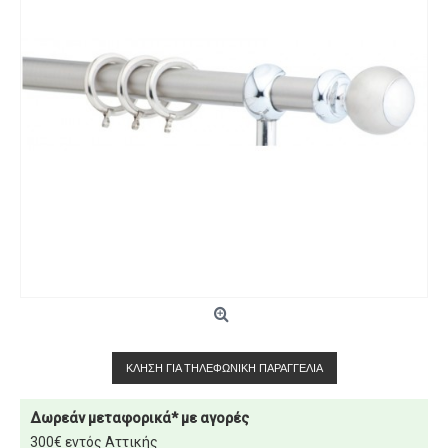
ΚΛΉΣΗ ΓΙΑ ΤΗΛΕΦΩΝΙΚΉ ΠΑΡΑΓΓΕΛΊΑ
Δωρεάν μεταφορικά* με αγορές
300€ εντός Αττικής