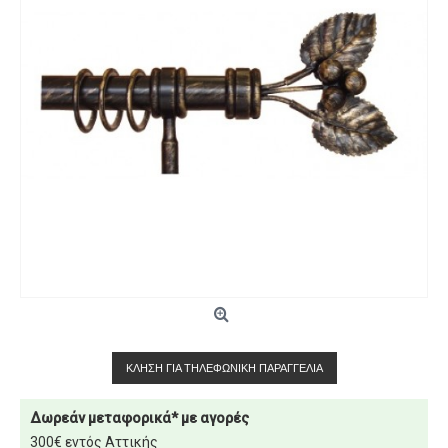
ΚΛΉΣΗ ΓΙΑ ΤΗΛΕΦΩΝΙΚΉ ΠΑΡΑΓΓΕΛΊΑ
Δωρεάν μεταφορικά* με αγορές
300€ εντός Αττικής