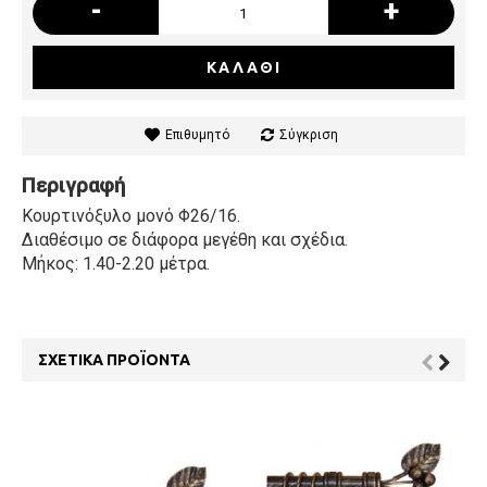
-
+
ΚΑΛΆΘΙ
Επιθυμητό
Σύγκριση
Περιγραφή
Κουρτινόξυλο μονό Φ26/16.
Διαθέσιμο σε διάφορα μεγέθη και σχέδια.
Μήκος: 1.40-2.20 μέτρα.
ΣΧΕΤΙΚΆ ΠΡΟΪΌΝΤΑ