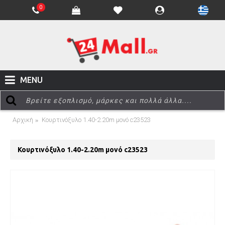
0
MENU
Αρχική
Κουρτινόξυλο 1.40-2.20m μονό c23523
Κουρτινόξυλο 1.40-2.20m μονό c23523