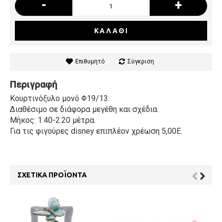
-
+
ΚΑΛΆΘΙ
Επιθυμητό
Σύγκριση
Περιγραφή
Κουρτινόξυλο μονό Φ19/13.
Διαθέσιμο σε διάφορα μεγέθη και σχέδια.
Μήκος: 1.40-2.20 μέτρα.
Για τις φιγούρες disney επιπλέον χρέωση 5,00Ε.
ΣΧΕΤΙΚΆ ΠΡΟΪΌΝΤΑ