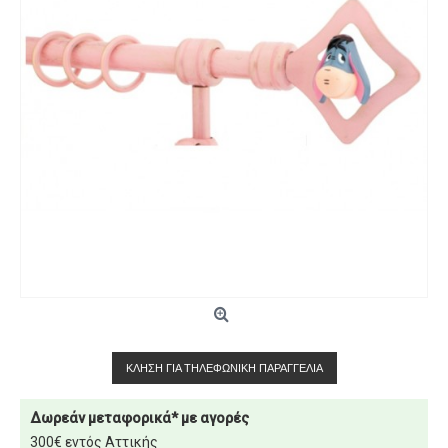
ΚΛΉΣΗ ΓΙΑ ΤΗΛΕΦΩΝΙΚΉ ΠΑΡΑΓΓΕΛΊΑ
Δωρεάν μεταφορικά* με αγορές
300€ εντός Αττικής