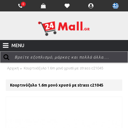
0
MENU
Αρχική
Κουρτινόξυλο 1.6m μονό χρυσό με strass c21045
Κουρτινόξυλο 1.6m μονό χρυσό με strass c21045