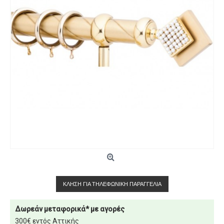
ΚΛΉΣΗ ΓΙΑ ΤΗΛΕΦΩΝΙΚΉ ΠΑΡΑΓΓΕΛΊΑ
Δωρεάν μεταφορικά* με αγορές
300€ εντός Αττικής