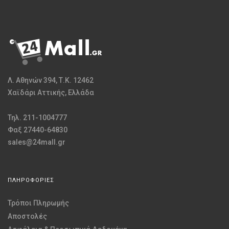
Λ. Αθηνών 394, Τ.Κ. 12462
Χαϊδάρι Αττικής, Ελλάδα
Τηλ. 211-1004777
Φαξ 27440-64830
sales@24mall.gr
ΠΛΗΡΟΦΟΡΙΕΣ
Τρόποι Πληρωμής
Αποστολές