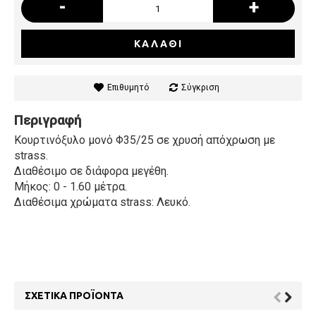
-
+
ΚΑΛΆΘΙ
Επιθυμητό
Σύγκριση
Περιγραφή
Κουρτινόξυλο μονό Φ35/25 σε χρυσή απόχρωση με
strass.
Διαθέσιμο σε διάφορα μεγέθη.
Μήκος: 0 - 1.60 μέτρα.
Διαθέσιμα χρώματα strass: Λευκό.
ΣΧΕΤΙΚΆ ΠΡΟΪΌΝΤΑ