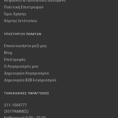
Ασφάλεια & Προσωπικά Δεδομένα
Πολιτική Επιστροφών
Όροι Χρήσης
Χάρτης Ιστότοπου
ΥΠΟΣΤΗΡΙΞΗ ΠΕΛΑΤΩΝ
Επικοινωνήστε μαζί μας
Blog
Επιστροφές
O Λογαριασμός μου
Δημιουργία Λογαριασμού
Δημιουργία B2B λογαριασμού
ΤΗΛΕΦΩΝΙΚΕΣ ΠΑΡΑΓΓΕΛΙΕΣ
211-1004777
(30 ΓΡΑΜΜΕΣ)
Καθημερινά 9:00 - 20:00