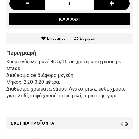
-
+
ΚΑΛΆΘΙ
Επιθυμητό
Σύγκριση
Περιγραφή
Κουρτινόξυλο μονό Φ25/16 σε χρυσή απόχρωση με
strass .
Διαθέσιμο σε διάφορα μεγέθη.
Μήκος: 2.20-3.20 μέτρα.
Διαθέσιμα χρώματα strass: Λευκό, μπλε, μελί, χρυσό,
γκρι, λαδί, καφέ χρυσό, καφέ μελί, αιματίτης γκρι.
ΣΧΕΤΙΚΆ ΠΡΟΪΌΝΤΑ