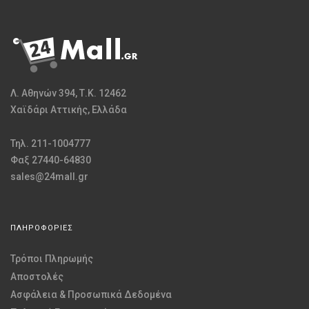
Λ. Αθηνών 394, Τ.Κ. 12462
Χαϊδάρι Αττικής, Ελλάδα
Τηλ. 211-1004777
Φαξ 27440-64830
sales@24mall.gr
ΠΛΗΡΟΦΟΡΙΕΣ
Τρόποι Πληρωμής
Αποστολές
Ασφάλεια & Προσωπικά Δεδομένα