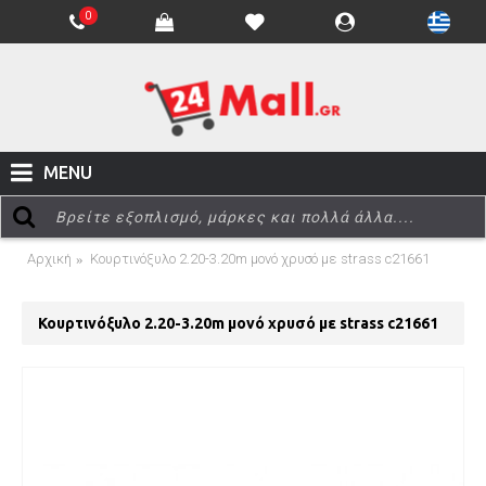
0
MENU
Αρχική
Κουρτινόξυλο 2.20-3.20m μονό χρυσό με strass c21661
Κουρτινόξυλο 2.20-3.20m μονό χρυσό με strass c21661