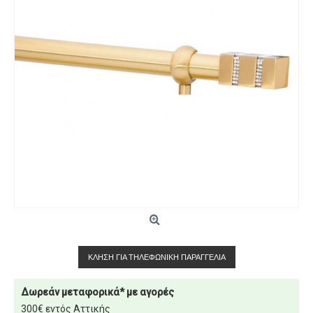
ΚΛΉΣΗ ΓΙΑ ΤΗΛΕΦΩΝΙΚΉ ΠΑΡΑΓΓΕΛΊΑ
Δωρεάν μεταφορικά* με αγορές
300€ εντός Αττικής