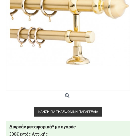
ΚΛΉΣΗ ΓΙΑ ΤΗΛΕΦΩΝΙΚΉ ΠΑΡΑΓΓΕΛΊΑ
Δωρεάν μεταφορικά* με αγορές
300€ εντός Αττικής