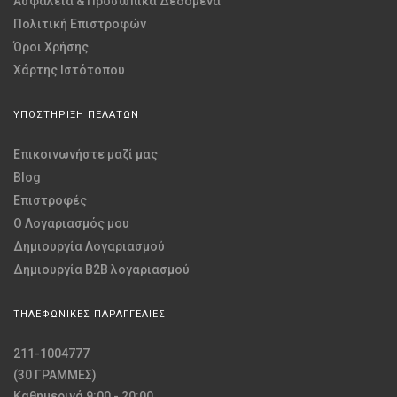
Ασφάλεια & Προσωπικά Δεδομένα
Πολιτική Επιστροφών
Όροι Χρήσης
Χάρτης Ιστότοπου
ΥΠΟΣΤΗΡΙΞΗ ΠΕΛΑΤΩΝ
Επικοινωνήστε μαζί μας
Blog
Επιστροφές
O Λογαριασμός μου
Δημιουργία Λογαριασμού
Δημιουργία B2B λογαριασμού
ΤΗΛΕΦΩΝΙΚΕΣ ΠΑΡΑΓΓΕΛΙΕΣ
211-1004777
(30 ΓΡΑΜΜΕΣ)
Καθημερινά 9:00 - 20:00