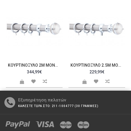
ΚΟΥΡΤΙΝΌΞΥΛΟ 2M ΜΟΝΌ ΑΣΗΜΊ C20519
ΚΟΥΡΤΙΝΌΞΥΛΟ 2.5M ΜΟΝΌ ΑΣΗΜΊ C20521
344,99€
229,99€
Εξυπηρέτηση πελατών
ΚΑΛΕΣΤΕ ΤΩΡΑ ΣΤΟ: 211-1004777 (30 ΓΡΑΜΜΕΣ)