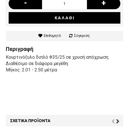
-
+
ΚΑΛΆΘΙ
Επιθυμητό
Σύγκριση
Περιγραφή
Κουρτινόξυλο διπλό Φ35/25 σε χρυσή απόχρωση.
Διαθέσιμο σε διάφορα μεγέθη.
Μήκος: 2.01 - 2.50 μέτρα
ΣΧΕΤΙΚΆ ΠΡΟΪΌΝΤΑ