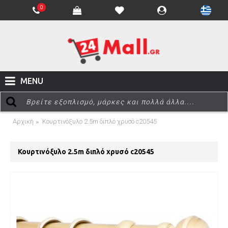
0
MENU
Αρχική
Κουρτινόξυλο 2.5m διπλό χρυσό c20545
Κουρτινόξυλο 2.5m διπλό χρυσό c20545