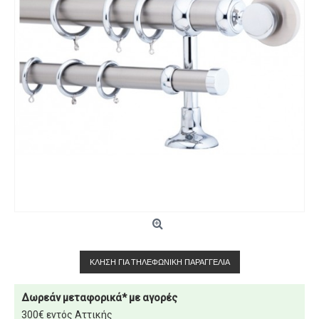
ΚΛΉΣΗ ΓΙΑ ΤΗΛΕΦΩΝΙΚΉ ΠΑΡΑΓΓΕΛΊΑ
Δωρεάν μεταφορικά* με αγορές
300€ εντός Αττικής