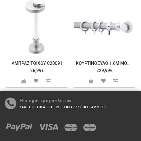
ΑΜΠΡΆΖ ΤΟΊΧΟΥ C20091
ΚΟΥΡΤΙΝΌΞΥΛΟ 1.6M ΜΟΝΌ ΑΣΗΜΊ C21279
28,99€
229,99€
Εξυπηρέτηση πελατών
ΚΑΛΕΣΤΕ ΤΩΡΑ ΣΤΟ: 211-1004777 (30 ΓΡΑΜΜΕΣ)