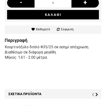
-
+
ΚΑΛΆΘΙ
Επιθυμητό
Σύγκριση
Περιγραφή
Κουρτινόξυλο διπλό Φ35/25 σε ασημί απόχρωση.
Διαθέσιμο σε διάφορα μεγέθη.
Μήκος: 1.61 - 2.00 μέτρα.
ΣΧΕΤΙΚΆ ΠΡΟΪΌΝΤΑ