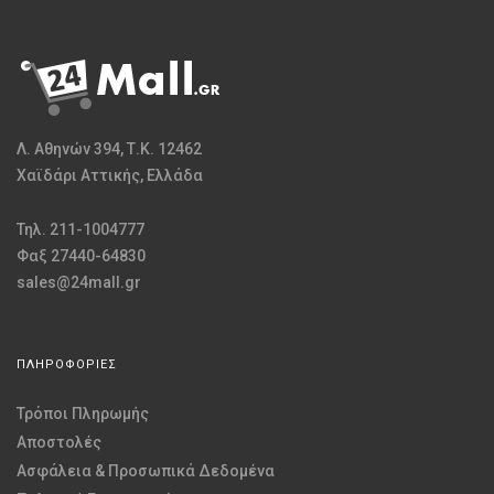
Λ. Αθηνών 394, Τ.Κ. 12462
Χαϊδάρι Αττικής, Ελλάδα
Τηλ. 211-1004777
Φαξ 27440-64830
sales@24mall.gr
ΠΛΗΡΟΦΟΡΙΕΣ
Τρόποι Πληρωμής
Αποστολές
Ασφάλεια & Προσωπικά Δεδομένα