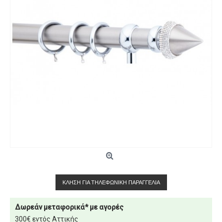
ΚΛΉΣΗ ΓΙΑ ΤΗΛΕΦΩΝΙΚΉ ΠΑΡΑΓΓΕΛΊΑ
Δωρεάν μεταφορικά* με αγορές
300€ εντός Αττικής