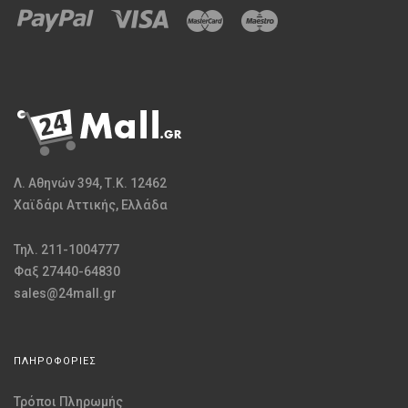
Λ. Αθηνών 394, Τ.Κ. 12462
Χαϊδάρι Αττικής, Ελλάδα
Τηλ. 211-1004777
Φαξ 27440-64830
sales@24mall.gr
ΠΛΗΡΟΦΟΡΙΕΣ
Τρόποι Πληρωμής