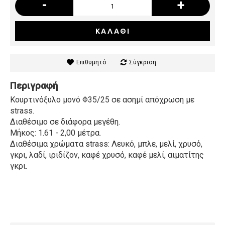
-
+
ΚΑΛΆΘΙ
Επιθυμητό
Σύγκριση
Περιγραφή
Κουρτινόξυλο μονό Φ35/25 σε ασημί απόχρωση με
strass.
Διαθέσιμο σε διάφορα μεγέθη.
Μήκος: 1.61 - 2,00 μέτρα.
Διαθέσιμα χρώματα strass: Λευκό, μπλε, μελί, χρυσό,
γκρι, λαδί, ιριδίζον, καφέ χρυσό, καφέ μελί, αιματίτης
γκρι.