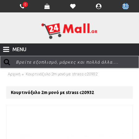
0
MENU
Αρχική
Κουρτινόξυλο 2m μονό με strass c20932
Κουρτινόξυλο 2m μονό με strass c20932