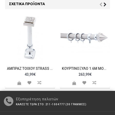
ΣΧΕΤΙΚΆ ΠΡΟΪΌΝΤΑ
ΑΜΠΡΆΖ ΤΟΊΧΟΥ STRASS C20066
ΚΟΥΡΤΙΝΌΞΥΛΟ 1.6M ΜΟΝΌ ΜΕ STRASS C20931
43,99€
263,99€
Εξυπηρέτηση πελατών
ΚΑΛΕΣΤΕ ΤΩΡΑ ΣΤΟ: 211-1004777 (30 ΓΡΑΜΜΕΣ)