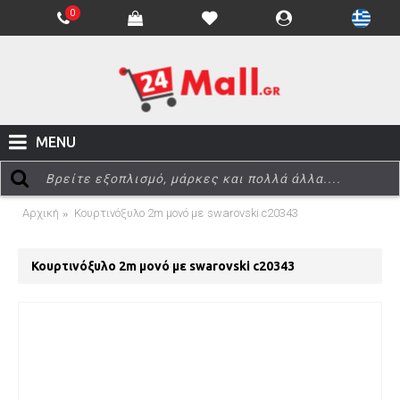
0
MENU
Αρχική
Κουρτινόξυλο 2m μονό με swarovski c20343
Κουρτινόξυλο 2m μονό με swarovski c20343