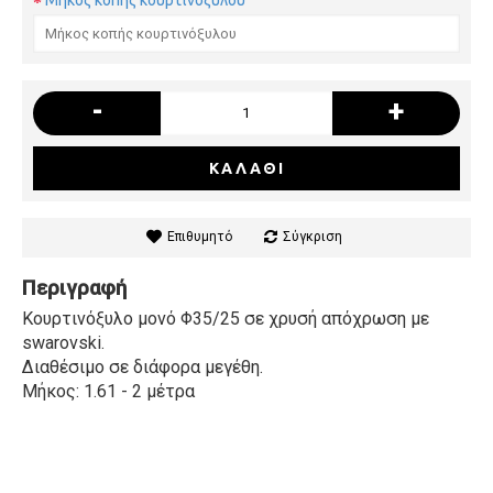
Μήκος κοπής κουρτινόξυλου
-
+
ΚΑΛΆΘΙ
Επιθυμητό
Σύγκριση
Περιγραφή
Κουρτινόξυλο μονό Φ35/25 σε χρυσή απόχρωση με
swarovski.
Διαθέσιμο σε διάφορα μεγέθη.
Μήκος: 1.61 - 2 μέτρα