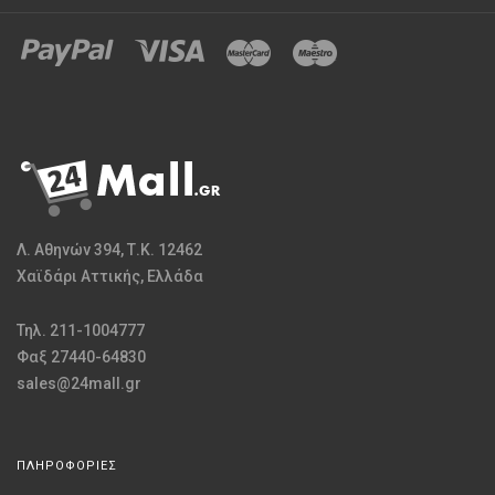
Λ. Αθηνών 394, Τ.Κ. 12462
Χαϊδάρι Αττικής, Ελλάδα
Τηλ. 211-1004777
Φαξ 27440-64830
sales@24mall.gr
ΠΛΗΡΟΦΟΡΙΕΣ