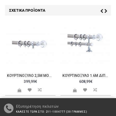
ΣΧΕΤΙΚΆ ΠΡΟΪΌΝΤΑ
ΚΟΥΡΤΙΝΌΞΥΛΟ 2,5M ΜΟΝΌ C20332
ΚΟΥΡΤΙΝΌΞΥΛΟ 1.6M ΔΙΠΛΌ C20336
399,99€
608,99€
Εξυπηρέτηση πελατών
ΚΑΛΕΣΤΕ ΤΩΡΑ ΣΤΟ: 211-1004777 (30 ΓΡΑΜΜΕΣ)