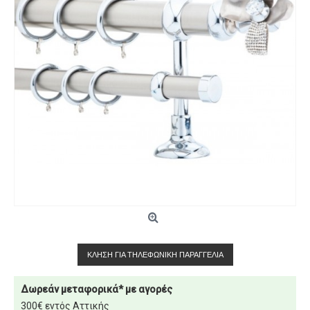
ΚΛΉΣΗ ΓΙΑ ΤΗΛΕΦΩΝΙΚΉ ΠΑΡΑΓΓΕΛΊΑ
Δωρεάν μεταφορικά* με αγορές
300€ εντός Αττικής