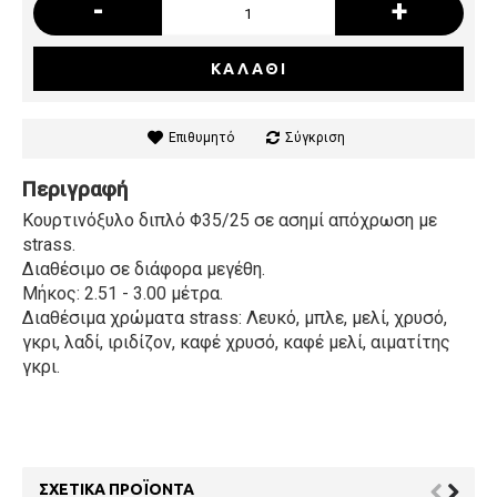
-
+
ΚΑΛΆΘΙ
Επιθυμητό
Σύγκριση
Περιγραφή
Κουρτινόξυλο διπλό Φ35/25 σε ασημί απόχρωση με
strass.
Διαθέσιμο σε διάφορα μεγέθη.
Μήκος: 2.51 - 3.00 μέτρα.
Διαθέσιμα χρώματα strass: Λευκό, μπλε, μελί, χρυσό,
γκρι, λαδί, ιριδίζον, καφέ χρυσό, καφέ μελί, αιματίτης
γκρι.
ΣΧΕΤΙΚΆ ΠΡΟΪΌΝΤΑ