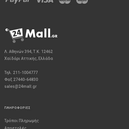
Λ. Αθηνών 394, Τ.Κ. 12462
Χαϊδάρι Αττικής, Ελλάδα
Τηλ. 211-1004777
Φαξ 27440-64830
sales@24mall.gr
ΠΛΗΡΟΦΟΡΙΕΣ
Τρόποι Πληρωμής
Αποστολές