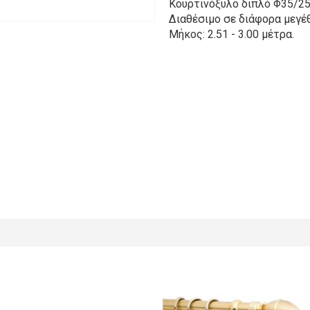
Κουρτινόξυλο διπλό Φ35/25
Διαθέσιμο σε διάφορα μεγέθ
Μήκος: 2.51 - 3.00 μέτρα.