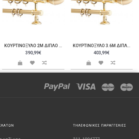
ΚΟΥΡΤΙΝΌΞΥΛΟ 2M ΔΙΠΛΌ ΧΡΥΣΌ C20907
ΚΟΥΡΤΙΝΌΞΥΛΟ 3.6M ΔΙΠΛΌ ΧΡΥΣΌ C20910
390,99€
403,99€
ΕΛΑΤΩΝ
ΤΗΛΕΦΩΝΙΚΕΣ ΠΑΡΑΓΓΕΛΙΕΣ