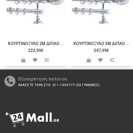
ΚΟΥΡΤΙΝΌΞΥΛΟ 2M ΔΙΠΛΌ ΑΣΗΜΊ C20717
ΚΟΥΡΤΙΝΌΞΥΛΟ 3M ΔΙΠΛΌ ΑΣΗΜΊ C20719
222,99€
347,99€
Εξυπηρέτηση πελατών
ΚΑΛΕΣΤΕ ΤΩΡΑ ΣΤΟ: 211-1004777 (30 ΓΡΑΜΜΕΣ)