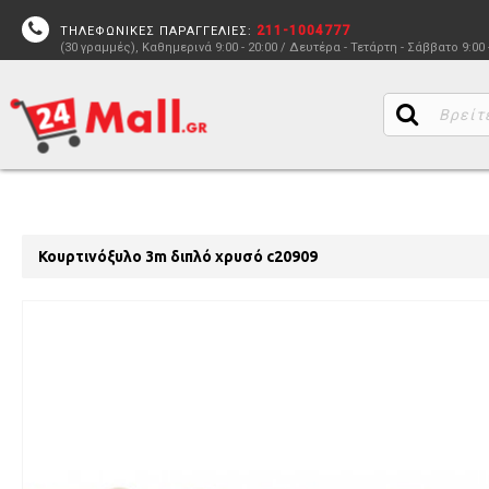
211-1004777
ΤΗΛΕΦΩΝΙΚΕΣ ΠΑΡΑΓΓΕΛΙΕΣ:
(30 γραμμές), Καθημερινά 9:00 - 20:00 / Δευτέρα - Τετάρτη - Σάββατο 9:00 
Κουρτινόξυλο 3m διπλό χρυσό c20909