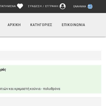
ΓΑΠΗΜΕΝΑ
ΣΥΝΔΕΣΗ / ΕΓΓΡΑΦΗ
ΕΛΛΗΝΙΚΆ
ΑΡΧΙΚΉ
ΚΑΤΗΓΟΡΙΕΣ
ΕΠΙΚΟΙΝΩΝΊΑ
ορές
τιών και κρεμαστή κούνια - πολυθρόνα