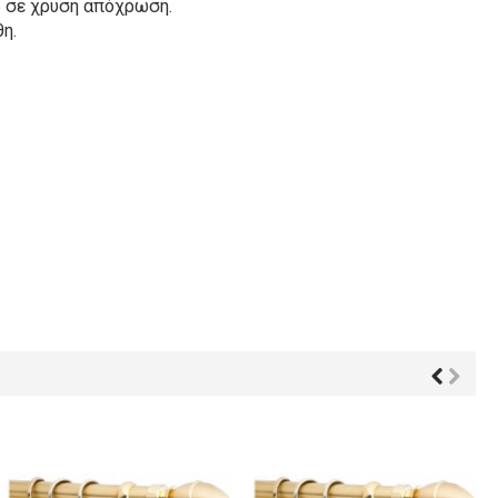
 σε χρυσή απόχρωση.
η.