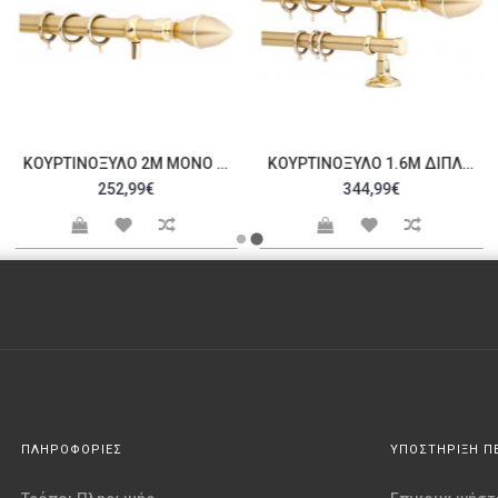
ΚΟΥΡΤΙΝΌΞΥΛΟ 2M ΜΟΝΌ ΧΡΥΣΌ C20764
ΚΟΥΡΤΙΝΌΞΥΛΟ 1.6M ΔΙΠΛΌ ΧΡΥΣΌ C20906
252,99€
344,99€
ΠΛΗΡΟΦΟΡΙΕΣ
ΥΠΟΣΤΗΡΙΞΗ Π