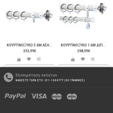
ΚΟΥΡΤΙΝΌΞΥΛΟ 3.6M ΑΣΗΜΊ C20378
ΚΟΥΡΤΙΝΌΞΥΛΟ 1.6M ΔΙΠΛΌ ΑΣΗΜΊ C20379
333,99€
298,99€
Εξυπηρέτηση πελατών
ΚΑΛΕΣΤΕ ΤΩΡΑ ΣΤΟ: 211-1004777 (30 ΓΡΑΜΜΕΣ)