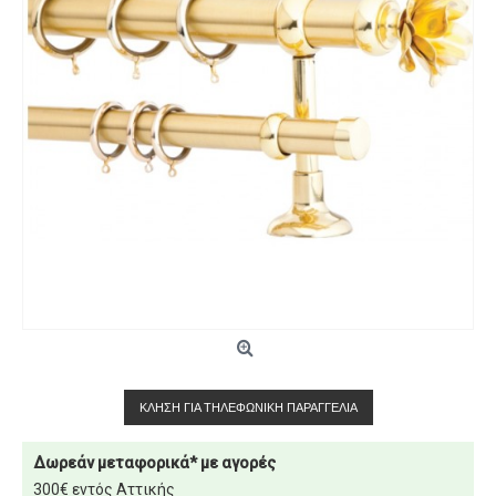
ΚΛΉΣΗ ΓΙΑ ΤΗΛΕΦΩΝΙΚΉ ΠΑΡΑΓΓΕΛΊΑ
Δωρεάν μεταφορικά* με αγορές
300€ εντός Αττικής