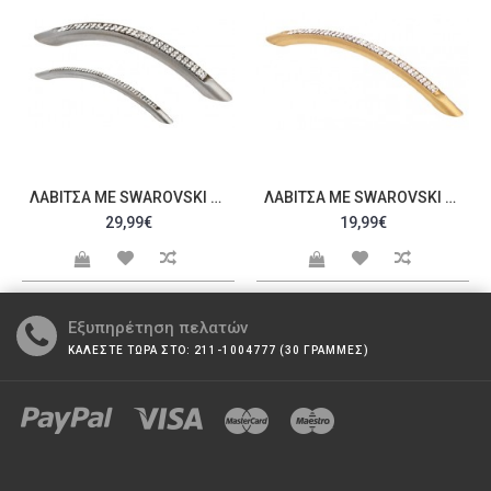
ΛΑΒΊΤΣΑ ΜΕ SWAROVSKI C20249
ΛΑΒΊΤΣΑ ΜΕ SWAROVSKI C20271
29,99€
19,99€
Εξυπηρέτηση πελατών
ΚΑΛΕΣΤΕ ΤΩΡΑ ΣΤΟ: 211-1004777 (30 ΓΡΑΜΜΕΣ)