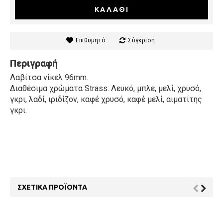
ΚΑΛΆΘΙ
Επιθυμητό
Σύγκριση
Περιγραφή
Λαβίτσα νίκελ 96mm.
Διαθέσιμα χρώματα Strass: Λευκό, μπλε, μελί, χρυσό,
γκρι, λαδί, ιριδίζον, καφέ χρυσό, καφέ μελί, αιματίτης
γκρι.
ΣΧΕΤΙΚΆ ΠΡΟΪΌΝΤΑ