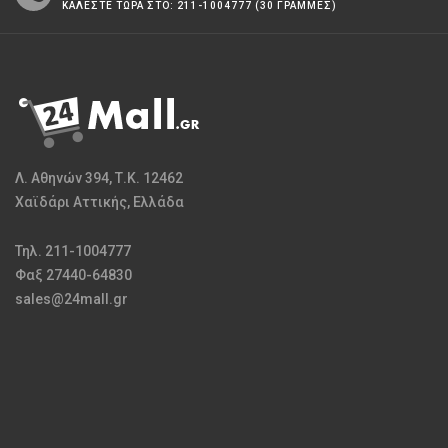
ΚΑΛΕΣΤΕ ΤΩΡΑ ΣΤΟ: 211-1004777 (30 ΓΡΑΜΜΕΣ)
Λ. Αθηνών 394, Τ.Κ. 12462
Χαϊδάρι Αττικής, Ελλάδα
Τηλ. 211-1004777
Φαξ 27440-64830
sales@24mall.gr