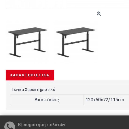
ΧΑΡΑΚΤΗΡΙΣΤΙΚΆ
Γενικά Χαρακτηριστικά
Διαστάσεις
120x60x72/115cm
Εξυπηρέτηση πελατών