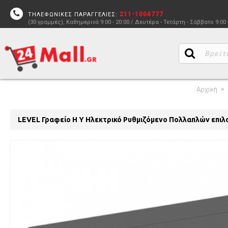
211-1004777
ΤΗΛΕΦΩΝΙΚΕΣ ΠΑΡΑΓΓΕΛΙΕΣ:
(30 γραμμές), Καθημερινά 9:00 - 20:00 / Δευτέρα - Τετάρτη - Σάββατο 9:00 
Αρχική
LEVEL Γραφείο Η Υ Ηλεκτρικό Ρυθμιζόμενο Πολλαπλών επι