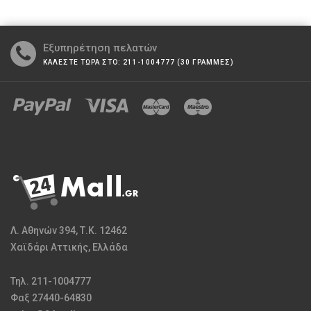
Εξυπηρέτηση πελατών
ΚΑΛΕΣΤΕ ΤΩΡΑ ΣΤΟ: 211-1004777 (30 ΓΡΑΜΜΕΣ)
Λ. Αθηνών 394, Τ.Κ. 12462
Χαϊδάρι Αττικής, Ελλάδα
Τηλ. 211-1004777
Φαξ 27440-64830