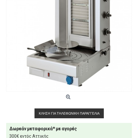
ΚΛΉΣΗ ΓΙΑ ΤΗΛΕΦΩΝΙΚΉ ΠΑΡΑΓΓΕΛΊΑ
Δωρεάν μεταφορικά* με αγορές
300€ εντός Αττικής