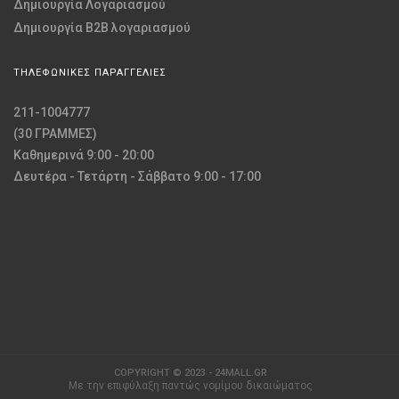
Δημιουργία Λογαριασμού
Δημιουργία B2B λογαριασμού
ΤΗΛΕΦΩΝΙΚΕΣ ΠΑΡΑΓΓΕΛΙΕΣ
211-1004777
(30 ΓΡΑΜΜΕΣ)
Καθημερινά 9:00 - 20:00
Δευτέρα - Τετάρτη - Σάββατο 9:00 - 17:00
COPYRIGHT © 2023 - 24MALL.GR
Με την επιφύλαξη παντώς νομίμου δικαιώματος