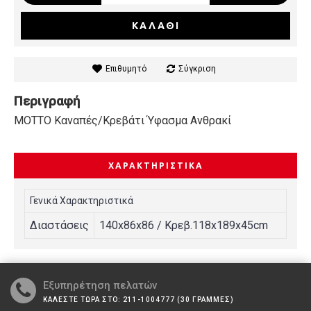
ΚΑΛΆΘΙ
Επιθυμητό
Σύγκριση
Περιγραφή
MOTTO Καναπές/Κρεβάτι Ύφασμα Ανθρακί
ΧΑΡΑΚΤΗΡΙΣΤΙΚΆ
Γενικά Χαρακτηριστικά
Διαστάσεις
140x86x86 / Κρεβ.118x189x45cm
Εξυπηρέτηση πελατών
ΚΑΛΕΣΤΕ ΤΩΡΑ ΣΤΟ: 211-1004777 (30 ΓΡΑΜΜΕΣ)