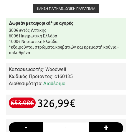
ΚΛΉΣΗ ΓΙΑ ΤΗΛΕΦΩΝΙΚΉ ΠΑΡΑΓΓΕΛΊΑ
Δωρεάν μεταφορικά* με αγορές
300€ εντός Αττικής
600€ Ηπειρωτική Ελλάδα
1000€ Νησιωτική Ελλάδα
*εξαιρούνται στρώματα κρεβατιών και κρεμαστή κούνια -
πολυθρόνα
Κατασκευαστής: Woodwell
Κωδικός Προϊόντος:
c160135
Διαθεσιμότητα:
Διαθέσιμο
326,99€
653,98€
-
+