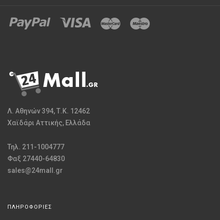
Λ. Αθηνών 394, Τ.Κ. 12462
Χαϊδάρι Αττικής, Ελλάδα
Τηλ. 211-1004777
Φαξ 27440-64830
sales@24mall.gr
ΠΛΗΡΟΦΟΡΙΕΣ