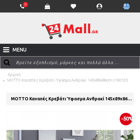
0
MENU
Αρχική
MOTTO Καναπές Κρεβάτι Ύφασμα Ανθρακί 145x89x86cm c160135
MOTTO Καναπές Κρεβάτι Ύφασμα Ανθρακί 145x89x86cm c160135
-50%