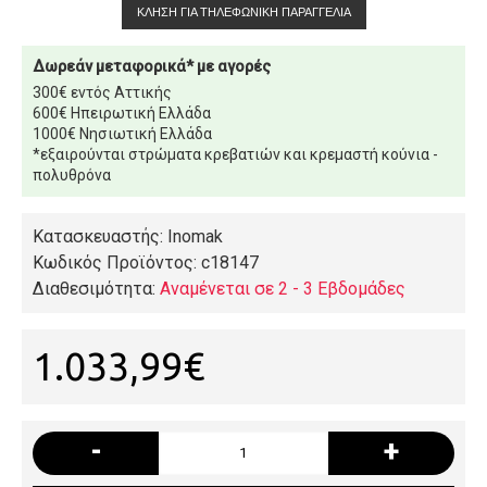
ΚΛΉΣΗ ΓΙΑ ΤΗΛΕΦΩΝΙΚΉ ΠΑΡΑΓΓΕΛΊΑ
Δωρεάν μεταφορικά* με αγορές
300€ εντός Αττικής
600€ Ηπειρωτική Ελλάδα
1000€ Νησιωτική Ελλάδα
*εξαιρούνται στρώματα κρεβατιών και κρεμαστή κούνια -
πολυθρόνα
Κατασκευαστής: Inomak
Κωδικός Προϊόντος:
c18147
Διαθεσιμότητα:
Αναμένεται σε 2 - 3 Εβδομάδες
1.033,99€
-
+