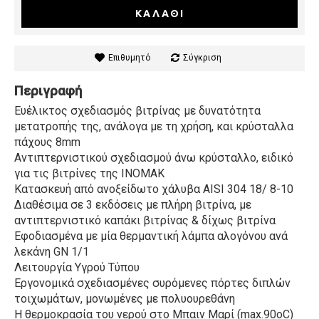
ΚΑΛΆΘΙ
Επιθυμητό
Σύγκριση
Περιγραφή
Ευέλικτος σχεδιασμός βιτρίνας με δυνατότητα
μετατροπής της, ανάλογα με τη χρήση, και κρύσταλλα
πάχους 8mm
Αντιπτερνιστικού σχεδιασμού άνω κρύσταλλο, ειδικό
για τις βιτρίνες της ΙΝΟΜΑΚ
Κατασκευή από ανοξείδωτο χάλυβα AISI 304 18/ 8-10
Διαθέσιμα σε 3 εκδόσεις με πλήρη βιτρίνα, με
αντιπτερνιστικό καπάκι βιτρίνας & δίχως βιτρίνα
Εφοδιασμένα με μία θερμαντική λάμπα αλογόνου ανά
λεκάνη GN 1/1
Λειτουργία Υγρού Τύπου
Εργονομικά σχεδιασμένες συρόμενες πόρτες διπλών
τοιχωμάτων, μονωμένες με πολυουρεθάνη
Η θερμοκρασία του νερού στο Μπαιν Μαρί (max.90oC)