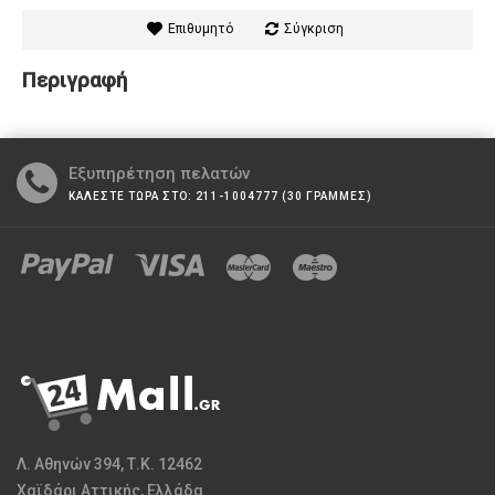
Επιθυμητό
Σύγκριση
Περιγραφή
Εξυπηρέτηση πελατών
ΚΑΛΕΣΤΕ ΤΩΡΑ ΣΤΟ: 211-1004777 (30 ΓΡΑΜΜΕΣ)
Λ. Αθηνών 394, Τ.Κ. 12462
Χαϊδάρι Αττικής, Ελλάδα