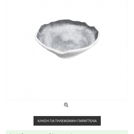
ΚΛΉΣΗ ΓΙΑ ΤΗΛΕΦΩΝΙΚΉ ΠΑΡΑΓΓΕΛΊΑ