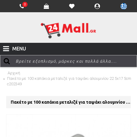
0
MENU
Αρχική
Πακέτο με 100 καπάκια μεταλιζέ για ταψάκι αλουμινίου 22 5x17 5cm
c202349
Πακέτο με 100 καπάκια μεταλιζέ για ταψάκι αλουμινίου 22 5x17 5cm c202349