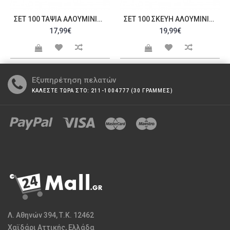
ΣΕΤ 100 ΤΑΨΙΆ ΑΛΟΥΜΙΝΊΟΥ ΜΊΑΣ ΧΡΉΣΗΣ 22 5X17 5X3 5CM C202347
ΣΕΤ 100 ΣΚΕΎΗ ΑΛΟΥΜΙΝΊΟΥ ΜΕΣΑΊΟ ΜΊΑΣ ΧΡΉΣΗΣ 22 5X17 5X3 5CM C202348
17,99€
19,99€
Εξυπηρέτηση πελατών
ΚΑΛΕΣΤΕ ΤΩΡΑ ΣΤΟ: 211-1004777 (30 ΓΡΑΜΜΕΣ)
Λ. Αθηνών 394, Τ.Κ. 12462
Χαϊδάρι Αττικής, Ελλάδα