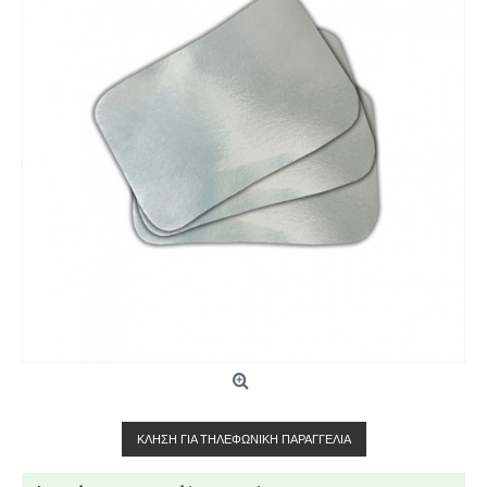
ΚΛΉΣΗ ΓΙΑ ΤΗΛΕΦΩΝΙΚΉ ΠΑΡΑΓΓΕΛΊΑ