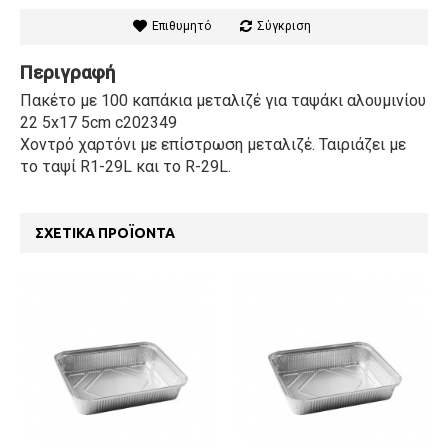
Επιθυμητό
Σύγκριση
Περιγραφή
Πακέτο με 100 καπάκια μεταλιζέ για ταψάκι αλουμινίου
22 5x17 5cm c202349
Χοντρό χαρτόνι με επίστρωση μεταλιζέ. Ταιριάζει με
το ταψί R1-29L και το R-29L.
ΣΧΕΤΙΚΆ ΠΡΟΪΌΝΤΑ