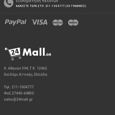
Εξυπηρέτηση πελατών
ΚΑΛΕΣΤΕ ΤΩΡΑ ΣΤΟ: 211-1004777 (30 ΓΡΑΜΜΕΣ)
Λ. Αθηνών 394, Τ.Κ. 12462
Χαϊδάρι Αττικής, Ελλάδα
Τηλ. 211-1004777
Φαξ 27440-64830
sales@24mall.gr