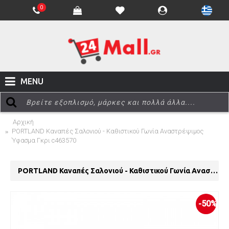
0
MENU
Αρχική
PORTLAND Καναπές Σαλονιού - Καθιστικού Γωνία Αναστρέψιμος
Ύφασμα Γκρι c463570
PORTLAND Καναπές Σαλονιού - Καθιστικού Γωνία Αναστρέψιμος Ύφασμα Γκρι c463570
-50%