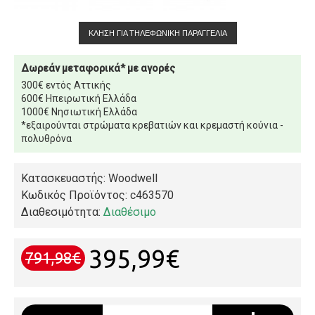
ΚΛΉΣΗ ΓΙΑ ΤΗΛΕΦΩΝΙΚΉ ΠΑΡΑΓΓΕΛΊΑ
Δωρεάν μεταφορικά* με αγορές
300€ εντός Αττικής
600€ Ηπειρωτική Ελλάδα
1000€ Νησιωτική Ελλάδα
*εξαιρούνται στρώματα κρεβατιών και κρεμαστή κούνια -
πολυθρόνα
Κατασκευαστής: Woodwell
Κωδικός Προϊόντος:
c463570
Διαθεσιμότητα:
Διαθέσιμο
395,99€
791,98€