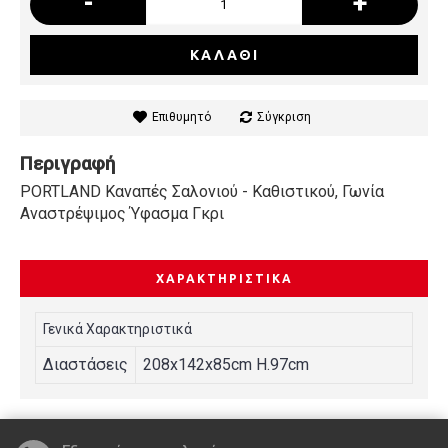
-
+
ΚΑΛΆΘΙ
Επιθυμητό
Σύγκριση
Περιγραφή
PORTLAND Καναπές Σαλονιού - Καθιστικού, Γωνία
Αναστρέψιμος Ύφασμα Γκρι
ΧΑΡΑΚΤΗΡΙΣΤΙΚΆ
Γενικά Χαρακτηριστικά
Διαστάσεις
208x142x85cm H.97cm