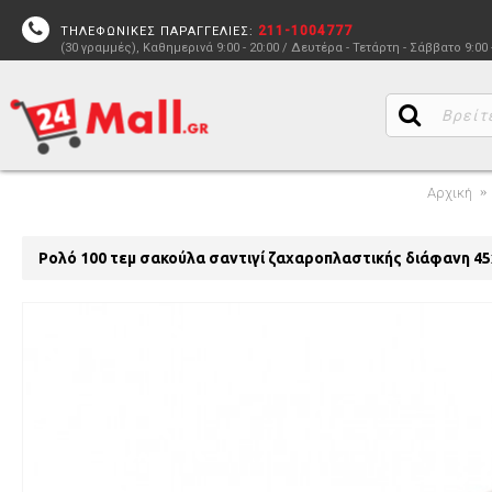
211-1004777
ΤΗΛΕΦΩΝΙΚΕΣ ΠΑΡΑΓΓΕΛΙΕΣ:
(30 γραμμές), Καθημερινά 9:00 - 20:00 / Δευτέρα - Τετάρτη - Σάββατο 9:00 
Αρχική
Ρολό 100 τεμ σακούλα σαντιγί ζαχαροπλαστικής διάφανη 45