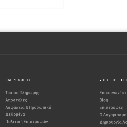
ΠΛΗΡΟΦΟΡΙΕΣ
ΥΠΟΣΤΗΡΙΞΗ Π
Τρόποι Πληρωμής
Επικοινωνήστε
Αποστολές
Blog
Ασφάλεια & Προσωπικά
Επιστροφές
Δεδομένα
O Λογαριασμό
Πολιτική Επιστροφών
Δημιουργία Λ