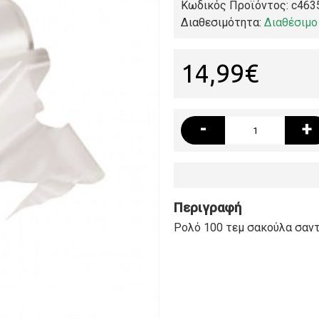
Κωδικός Προϊόντος:
c463
Διαθεσιμότητα:
Διαθέσιμο
14,99€
-
+
Περιγραφή
Ρολό 100 τεμ σακούλα σαν