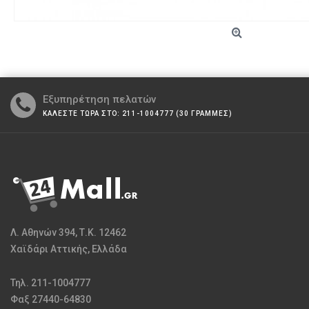
Εξυπηρέτηση πελατών
ΚΑΛΕΣΤΕ ΤΩΡΑ ΣΤΟ: 211-1004777 (30 ΓΡΑΜΜΕΣ)
Λ. Αθηνών 394, Τ.Κ. 12462
Χαϊδάρι Αττικής, Ελλάδα
Τηλ. 211-1004777
Φαξ 27440-64830