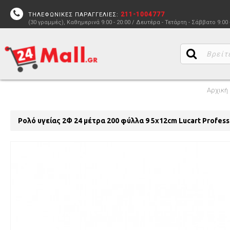
211-1004777
ΤΗΛΕΦΩΝΙΚΕΣ ΠΑΡΑΓΓΕΛΙΕΣ:
(30 γραμμές), Καθημερινά 9:00 - 20:00 / Δευτέρα - Τετάρτη - Σάββατο 9:00 
Αρχική
Ρολό υγείας 2Φ 24 μέτρα 200 φύλλα 9 5x12cm Lucart Professi