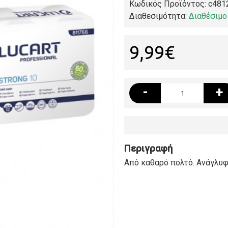
Κωδικός Προϊόντος:
c481
Διαθεσιμότητα:
Διαθέσιμο
9,99€
-
+
Περιγραφή
Από καθαρό πολτό. Ανάγλυφ