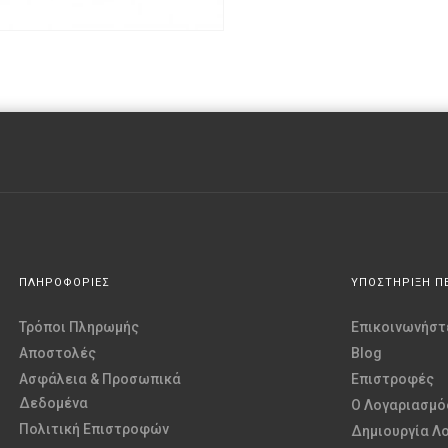
ΠΛΗΡΟΦΟΡΙΕΣ
ΥΠΟΣΤΗΡΙΞΗ Π
Τρόποι Πληρωμής
Επικοινωνήστε
Αποστολές
Blog
Ασφάλεια & Προσωπικά
Επιστροφές
Δεδομένα
O Λογαριασμό
Πολιτική Επιστροφών
Δημιουργία Λ