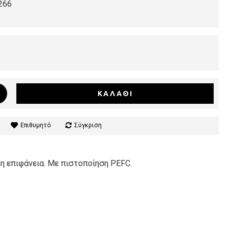
266
ΚΑΛΆΘΙ
Επιθυμητό
Σύγκριση
η επιφάνεια. Με πιστοποίηση PEFC.