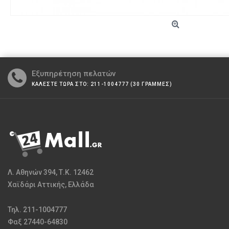
Εξυπηρέτηση πελατών
ΚΑΛΕΣΤΕ ΤΩΡΑ ΣΤΟ: 211-1004777 (30 ΓΡΑΜΜΕΣ)
Λ. Αθηνών 394, Τ.Κ. 12462
Χαϊδάρι Αττικής, Ελλάδα
Τηλ. 211-1004777
Φαξ 27440-64830