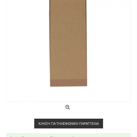
ΚΛΉΣΗ ΓΙΑ ΤΗΛΕΦΩΝΙΚΉ ΠΑΡΑΓΓΕΛΊΑ