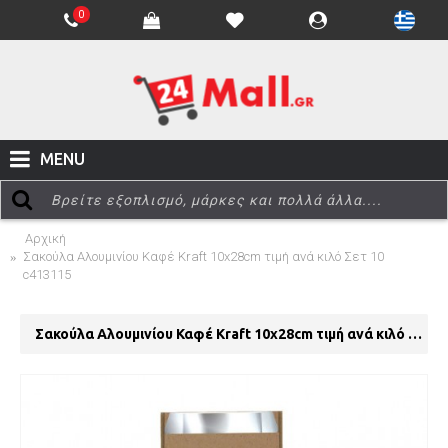
0
MENU
Αρχική
Σακούλα Αλουμινίου Καφέ Kraft 10x28cm τιμή ανά κιλό Σετ 10
c413115
Σακούλα Αλουμινίου Καφέ Kraft 10x28cm τιμή ανά κιλό Σετ 10 c413115