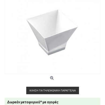
ΚΛΉΣΗ ΓΙΑ ΤΗΛΕΦΩΝΙΚΉ ΠΑΡΑΓΓΕΛΊΑ
Δωρεάν μεταφορικά* με αγορές