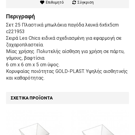
Επιθυμητό
Σύγκριση
Περιγραφή
Σετ 25 Πλαστικά μπωλάκια παγόδα λευκά 6x6x5cm
c221953
Σειρά Les Chics ειδικά σχεδιασμένη για εφαρμογή σε
ζαχαροπλαστεία.
Μίας χρήσης. Πολυτελής αίσθηση για χρήση σε πάρτυ,
γάμους, βαφτίσια.
6 cm x 6 cm x 5 cm ύψος.
Κορυφαίας ποιότητας GOLD-PLAST. Υψηλής αισθητικής
και καθαρότητας.
ΣΧΕΤΙΚΆ ΠΡΟΪΌΝΤΑ