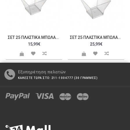
ΣΕΤ 25 ΠΛΑΣΤΙΚΆ ΜΠΩΛΆΚΙΑ ΠΑΓΌΔΑ ΔΙΑΦΑΝΈΣ 6X6X5CM C221916
ΣΕΤ 25 ΠΛΑΣΤΙΚΆ ΜΠΩΛΆΚΙΑ ΠΑΓΌΔΑ ΔΙΑΦΑΝΈΣ 6 6X6 6X5 5CM C221954
15,99€
25,99€
Εξυπηρέτηση πελατών
ΚΑΛΕΣΤΕ ΤΩΡΑ ΣΤΟ: 211-1004777 (30 ΓΡΑΜΜΕΣ)