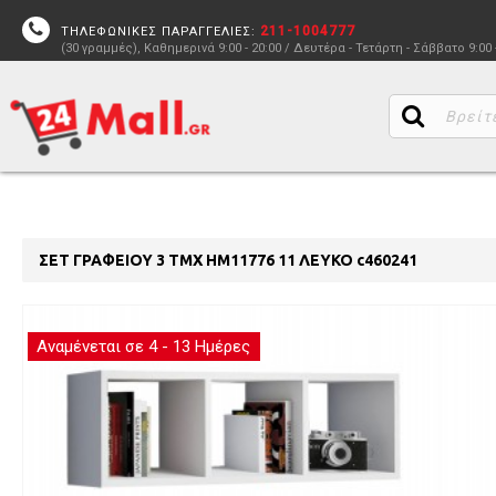
211-1004777
ΤΗΛΕΦΩΝΙΚΕΣ ΠΑΡΑΓΓΕΛΙΕΣ:
(30 γραμμές), Καθημερινά 9:00 - 20:00 / Δευτέρα - Τετάρτη - Σάββατο 9:00 
ΣΕΤ ΓΡΑΦΕΙΟΥ 3 ΤΜΧ HM11776 11 ΛΕΥΚΟ c460241
Αναμένεται σε 4 - 13 Ημέρες