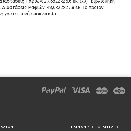
Διαστάσεις Ραφιών: 27,6x22x25,6 εκ. (x3) -Βιβλιοθήκη
. Διαστάσεις Ραφιών: 48,6x22x27,8 εκ. Το προϊόν
 εργοστασιακή συσκευασία.
ΕΛΑΤΩΝ
ΤΗΛΕΦΩΝΙΚΕΣ ΠΑΡΑΓΓΕΛΙΕΣ