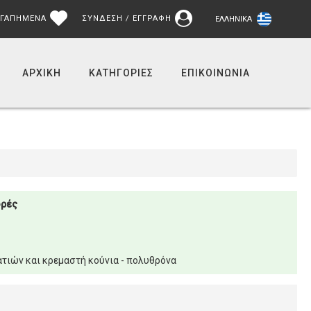
ΓΑΠΗΜΕΝΑ
ΣΥΝΔΕΣΗ / ΕΓΓΡΑΦΗ
ΕΛΛΗΝΙΚΆ
ΑΡΧΙΚΉ
ΚΑΤΗΓΟΡΙΕΣ
ΕΠΙΚΟΙΝΩΝΊΑ
ορές
τιών και κρεμαστή κούνια - πολυθρόνα