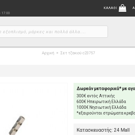
ΚΑΛΑΘΙ
Α
- 17:00
Αρχική
Σετ τζακιού c23757
Δωρεάν μεταφορικά* με αγ
300€ εντός Αττικής
600€ Ηπειρωτική Ελλάδα
1000€ Νησιωτική Ελλάδα
*εξαιρούνται στρώματα κρεβα
Κατασκευαστής: 24 Mall