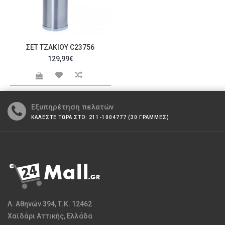
ΣΕΤ ΤΖΑΚΙΟΎ C23756
129,99€
Εξυπηρέτηση πελατών
ΚΑΛΕΣΤΕ ΤΩΡΑ ΣΤΟ: 211-1004777 (30 ΓΡΑΜΜΕΣ)
Λ. Αθηνών 394, Τ.Κ. 12462
Χαϊδάρι Αττικής, Ελλάδα