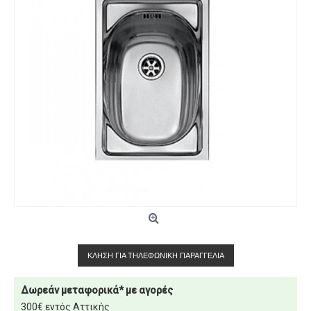
ΚΛΉΣΗ ΓΙΑ ΤΗΛΕΦΩΝΙΚΉ ΠΑΡΑΓΓΕΛΊΑ
Δωρεάν μεταφορικά* με αγορές
300€ εντός Αττικής