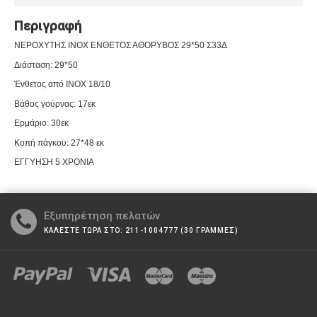
Περιγραφή
ΝΕΡΟΧΥΤΗΣ INOX ΕΝΘΕΤΟΣ ΑΘΟΡΥΒΟΣ 29*50 Σ33Δ
Διάσταση: 29*50
Ένθετος από INOX 18/10
Βάθος γούρνας: 17εκ
Ερμάριο: 30εκ
Κοπή πάγκου: 27*48 εκ
ΕΓΓΥΗΣΗ
5
ΧΡΟΝΙΑ
Εξυπηρέτηση πελατών
ΚΑΛΕΣΤΕ ΤΩΡΑ ΣΤΟ: 211-1004777 (30 ΓΡΑΜΜΕΣ)