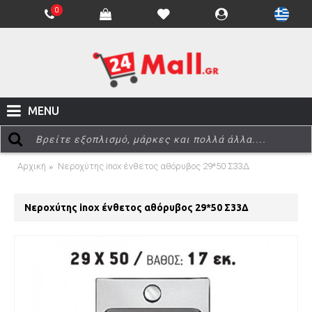
0
MENU
Αρχική
Νεροχύτης inox ένθετος αθόρυβος 29*50 Σ33Δ
Νεροχύτης inox ένθετος αθόρυβος 29*50 Σ33Δ