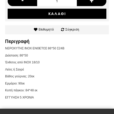
-
+
ΚΑΛΆΘΙ
Επιθυμητό
Σύγκριση
Περιγραφή
ΝΕΡΟΧΥΤΗΣ
INOX
ΕΝΘΕΤΟΣ
86*50
Σ
24Β
Διάσταση: 86*50
Ένθετος από INOX 18/10
Λείος ή Σαγρέ
Βάθος γούρνας: 20εκ
Ερμάριο: 90εκ
Κοπή πάγκου: 84*48 εκ
ΕΓΓΥΗΣΗ 5 ΧΡΟΝΙΑ