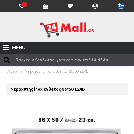
0
MENU
Αρχική
Νεροχύτης inox ένθετος 86*50 Σ24Β
Νεροχύτης inox ένθετος 86*50 Σ24Β