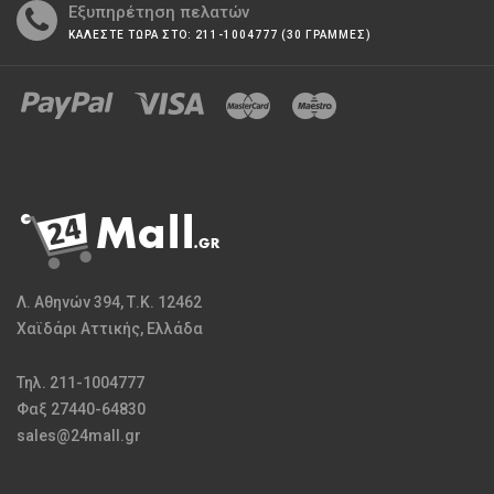
Εξυπηρέτηση πελατών
ΚΑΛΕΣΤΕ ΤΩΡΑ ΣΤΟ: 211-1004777 (30 ΓΡΑΜΜΕΣ)
Λ. Αθηνών 394, Τ.Κ. 12462
Χαϊδάρι Αττικής, Ελλάδα
Τηλ. 211-1004777
Φαξ 27440-64830
sales@24mall.gr