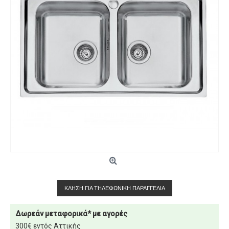
ΚΛΉΣΗ ΓΙΑ ΤΗΛΕΦΩΝΙΚΉ ΠΑΡΑΓΓΕΛΊΑ
Δωρεάν μεταφορικά* με αγορές
300€ εντός Αττικής