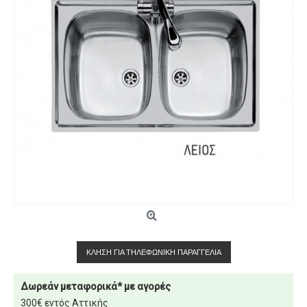
ΚΛΉΣΗ ΓΙΑ ΤΗΛΕΦΩΝΙΚΉ ΠΑΡΑΓΓΕΛΊΑ
Δωρεάν μεταφορικά* με αγορές
300€ εντός Αττικής