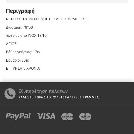
Περιγραφή
ΝΕΡΟΧΥΤΗΣ INOX ΕΝΘΕΤΟΣ ΛΕΙΟΣ 79*50 Σ17Ε
Διάσταση: 79*50
Ένθετος από INOX 18/10
ΛΕΙΟΣ
Βάθος γούρνας: 17εκ
Ερμάριο: 80εκ
ΕΓΓΥΗΣΗ 5 ΧΡΟΝΙΑ
Εξυπηρέτηση πελατών
ΚΑΛΕΣΤΕ ΤΩΡΑ ΣΤΟ: 211-1004777 (30 ΓΡΑΜΜΕΣ)