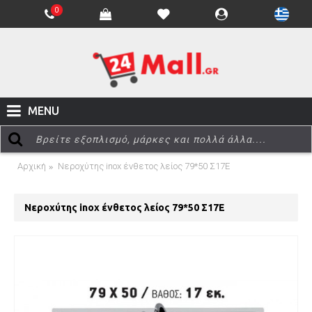
0
MENU
Αρχική
Νεροχύτης inox ένθετος λείος 79*50 Σ17Ε
Νεροχύτης inox ένθετος λείος 79*50 Σ17Ε