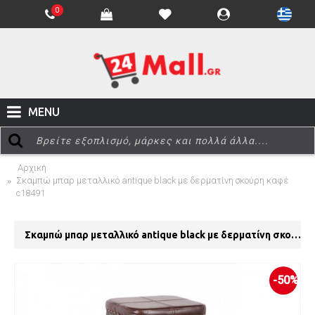
0
MENU
Αρχική
Σκαμπώ μπαρ μεταλλικό antique black με δερματίνη σκούρη καφέ
c18491
Σκαμπώ μπαρ μεταλλικό antique black με δερματίνη σκούρη καφέ c18491
-50%