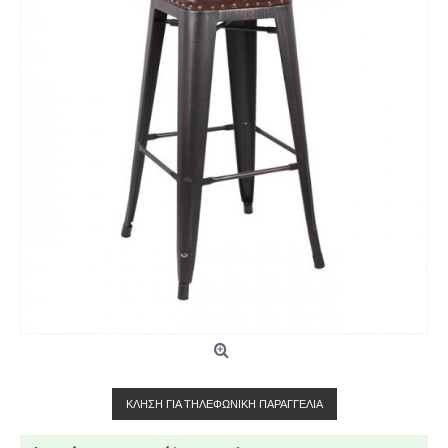
ΚΛΉΣΗ ΓΙΑ ΤΗΛΕΦΩΝΙΚΉ ΠΑΡΑΓΓΕΛΊΑ