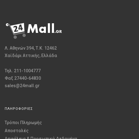
Λ. Αθηνών 394, Τ.Κ. 12462
Χαϊδάρι Αττικής, Ελλάδα
Τηλ. 211-1004777
Φαξ 27440-64830
sales@24mall.gr
ΠΛΗΡΟΦΟΡΙΕΣ
Τρόποι Πληρωμής
Αποστολές
Ασφάλεια & Προσωπικά Δεδομένα