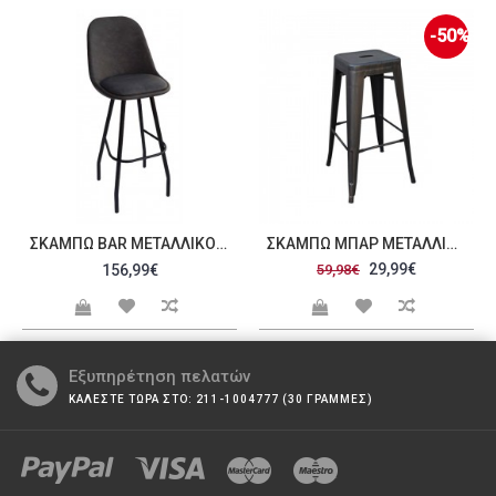
-50%
ΣΚΑΜΠΏ BAR ΜΕΤΑΛΛΙΚΌ 161AG
ΣΚΑΜΠΏ ΜΠΑΡ ΜΕΤΑΛΛΙΚΌ ANTIQUE BLACK ΣΥΣΚΕΥΑΣΊΑ C9731
29,99€
156,99€
59,98€
Εξυπηρέτηση πελατών
ΚΑΛΕΣΤΕ ΤΩΡΑ ΣΤΟ: 211-1004777 (30 ΓΡΑΜΜΕΣ)