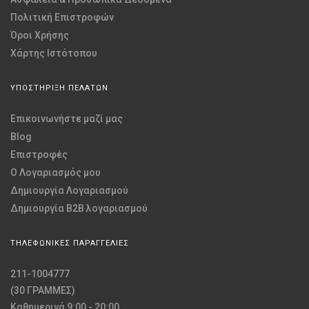
Πολιτική Επιστροφών
Όροι Χρήσης
Χάρτης Ιστότοπου
ΥΠΟΣΤΗΡΙΞΗ ΠΕΛΑΤΩΝ
Επικοινωνήστε μαζί μας
Blog
Επιστροφές
O Λογαριασμός μου
Δημιουργία Λογαριασμού
Δημιουργία B2B λογαριασμού
ΤΗΛΕΦΩΝΙΚΕΣ ΠΑΡΑΓΓΕΛΙΕΣ
211-1004777
(30 ΓΡΑΜΜΕΣ)
Καθημερινά 9:00 - 20:00