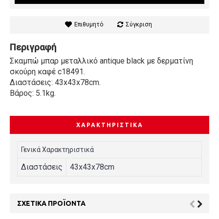
Επιθυμητό
Σύγκριση
Περιγραφή
Σκαμπώ μπαρ μεταλλικό antique black με δερματίνη
σκούρη καφέ c18491.
Διαστάσεις: 43x43x78cm.
Βάρος: 5.1kg.
ΧΑΡΑΚΤΗΡΙΣΤΙΚΆ
Γενικά Χαρακτηριστικά
Διαστάσεις
43x43x78cm
ΣΧΕΤΙΚΆ ΠΡΟΪΌΝΤΑ