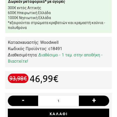
Δωρεάν μεταφορικά* με αγορές
300€ εντός Αττικής
600€ Ηπειρωτική Ελλάδα
1000€ Νησιωτική Ελλάδα
*εξαιρούνται στρώματα κρεβατιών και κρεμαστή κούνια -
πολυθρόνα
Κατασκευαστής: Woodwell
Κωδικός Προϊόντος:
c18491
Διαθεσιμότητα:
Διαθέσιμο - 1 τεμ. στην αποθήκη -
Βιαστείτε!
46,99€
93,98€
-
+
ΚΑΛΆΘΙ