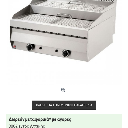
ΚΛΉΣΗ ΓΙΑ ΤΗΛΕΦΩΝΙΚΉ ΠΑΡΑΓΓΕΛΊΑ
Δωρεάν μεταφορικά* με αγορές
300€ εντός Αττικής