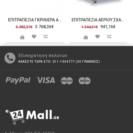
ΕΠΙΤΡΑΠΈΖΙΑ ΓΚΡΙΛΙΈΡΑ ΑΕΡΊΟΥ ΝΕΡΟΎ GR400 20N
ΕΠΙΤΡΑΠΈΖΙΑ ΑΕΡΊΟΥ ΣΧΑΡΙΈΡΑ ΝΕΡΟΎ V5 98N
3.768,36€
941,16€
5.383,37€
1.344,51€
Εξυπηρέτηση πελατών
ΚΑΛΕΣΤΕ ΤΩΡΑ ΣΤΟ: 211-1004777 (30 ΓΡΑΜΜΕΣ)