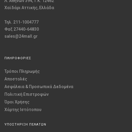
Λ. Αθηνών 394, Τ.Κ. 12462
Χαϊδάρι Αττικής, Ελλάδα
Τηλ. 211-1004777
Φαξ 27440-64830
sales@24mall.gr
ΠΛΗΡΟΦΟΡΙΕΣ
Τρόποι Πληρωμής
Αποστολές
Ασφάλεια & Προσωπικά Δεδομένα
Πολιτική Επιστροφών
Όροι Χρήσης
Χάρτης Ιστότοπου
ΥΠΟΣΤΗΡΙΞΗ ΠΕΛΑΤΩΝ