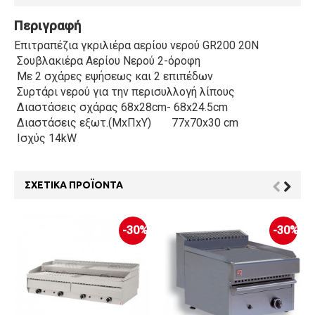
Περιγραφή
Επιτραπέζια γκριλιέρα αερίου νερού GR200 20N
Σουβλακιέρα Αερίου Νερού 2-όροφη
Με 2 σχάρες εψήσεως και 2 επιπέδων
Συρτάρι νερού για την περισυλλογή λίπους
Διαστάσεις σχάρας 68x28cm- 68x24.5cm
Διαστάσεις εξωτ.(ΜxΠxΥ)
77x70x30 cm
Ισχύς 14kW
ΣΧΕΤΙΚΆ ΠΡΟΪΌΝΤΑ
-30%
-30%