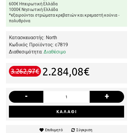
600€ Ηπειρωτική Ελλάδα
1000€ Νησιωτική Ελλάδα
*εξαιρούνται στρώματα κρεβατιών και κρεμαστή κούνια -
πολυθρόνα
Κατασκευαστής: North
Κωδικός Προϊόντος:
c7819
Διαθεσιμότητα:
Διαθέσιμο
2.284,08€
3.262,97€
-
+
ΚΑΛΆΘΙ
Επιθυμητό
Σύγκριση