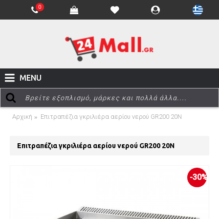
0
MENU
Αρχική
Επιτραπέζια γκριλιέρα αερίου νερού GR200 20N
Επιτραπέζια γκριλιέρα αερίου νερού GR200 20N
-30%