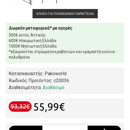
ΚΛΉΣΗ ΓΙΑ ΤΗΛΕΦΩΝΙΚΉ ΠΑΡΑΓΓΕΛΊΑ
Δωρεάν μεταφορικά* με αγορές
300€ εντός Αττικής
600€ Ηπειρωτική Ελλάδα
1000€ Νησιωτική Ελλάδα
*εξαιρούνται στρώματα κρεβατιών και κρεμαστή κούνια -
πολυθρόνα
Κατασκευαστής: Pakoworld
Κωδικός Προϊόντος:
c20036
Διαθεσιμότητα:
Διαθέσιμο
55,99€
93,32€