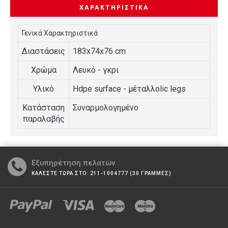
ΧΑΡΑΚΤΗΡΙΣΤΙΚΆ
Γενικά Χαρακτηριστικά
Διαστάσεις
183x74x76 cm
Χρώμα
Λευκό - γκρι
Υλικό
Hdpe surface - μέταλλοlic legs
Κατάσταση
Συναρμολογημένο
παραλαβής
Εξυπηρέτηση πελατών
ΚΑΛΕΣΤΕ ΤΩΡΑ ΣΤΟ: 211-1004777 (30 ΓΡΑΜΜΕΣ)